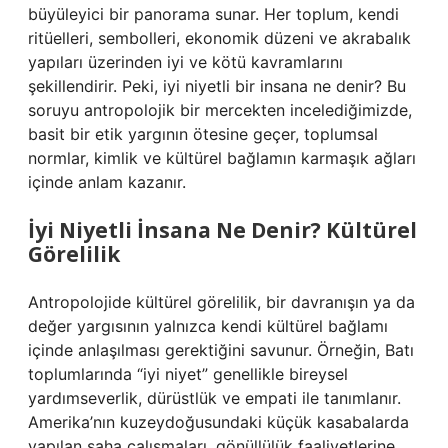
büyüleyici bir panorama sunar. Her toplum, kendi
ritüelleri, sembolleri, ekonomik düzeni ve akrabalık
yapıları üzerinden iyi ve kötü kavramlarını
şekillendirir. Peki, iyi niyetli bir insana ne denir? Bu
soruyu antropolojik bir mercekten incelediğimizde,
basit bir etik yargının ötesine geçer, toplumsal
normlar, kimlik ve kültürel bağlamın karmaşık ağları
içinde anlam kazanır.
İyi Niyetli İnsana Ne Denir? Kültürel
Görelilik
Antropolojide kültürel görelilik, bir davranışın ya da
değer yargısının yalnızca kendi kültürel bağlamı
içinde anlaşılması gerektiğini savunur. Örneğin, Batı
toplumlarında “iyi niyet” genellikle bireysel
yardımseverlik, dürüstlük ve empati ile tanımlanır.
Amerika’nın kuzeydoğusundaki küçük kasabalarda
yapılan saha çalışmaları, gönüllülük faaliyetlerine