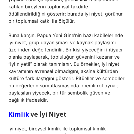
katılan bireylerin toplumsal takdirle
ödüllendirildiğini gösterir; burada iyi niyet, görünür
bir toplumsal katkı ile ölçülür.
Buna karşın, Papua Yeni Gine’nin bazı kabilelerinde
iyi niyet, grup dayanışması ve kaynak paylaşımı
üzerinden değerlendirilir. Bir kişi yiyeceğini ihtiyacı
olanla paylaşarak, topluluğun güvenini kazanır ve
“iyi niyetli” olarak tanımlanır. Bu örnekler, iyi niyet
kavramının evrensel olmadığını, aksine kültürden
kültüre farklılaştığını gösterir. Ritüeller ve semboller
bu değerlerin somutlaşmasında önemli rol oynar;
paylaşılan yiyecek, bir tür sembolik güven ve
bağlılık ifadesidir.
Kimlik
ve İyi Niyet
İyi niyet, bireysel kimlik ile toplumsal kimlik