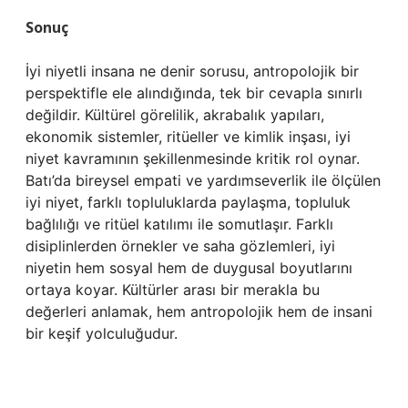
Sonuç
İyi niyetli insana ne denir sorusu, antropolojik bir
perspektifle ele alındığında, tek bir cevapla sınırlı
değildir. Kültürel görelilik, akrabalık yapıları,
ekonomik sistemler, ritüeller ve kimlik inşası, iyi
niyet kavramının şekillenmesinde kritik rol oynar.
Batı’da bireysel empati ve yardımseverlik ile ölçülen
iyi niyet, farklı topluluklarda paylaşma, topluluk
bağlılığı ve ritüel katılımı ile somutlaşır. Farklı
disiplinlerden örnekler ve saha gözlemleri, iyi
niyetin hem sosyal hem de duygusal boyutlarını
ortaya koyar. Kültürler arası bir merakla bu
değerleri anlamak, hem antropolojik hem de insani
bir keşif yolculuğudur.