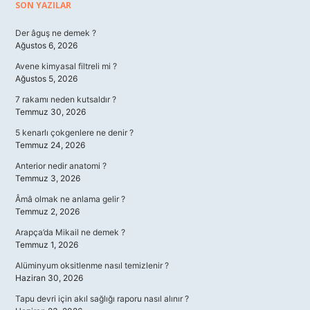
Sidebar
SON YAZILAR
Der âguş ne demek ?
Ağustos 6, 2026
Avene kimyasal filtreli mi ?
Ağustos 5, 2026
7 rakamı neden kutsaldır ?
Temmuz 30, 2026
5 kenarlı çokgenlere ne denir ?
Temmuz 24, 2026
Anterior nedir anatomi ?
Temmuz 3, 2026
Âmâ olmak ne anlama gelir ?
Temmuz 2, 2026
Arapça’da Mikail ne demek ?
Temmuz 1, 2026
Alüminyum oksitlenme nasıl temizlenir ?
Haziran 30, 2026
Tapu devri için akıl sağlığı raporu nasıl alınır ?