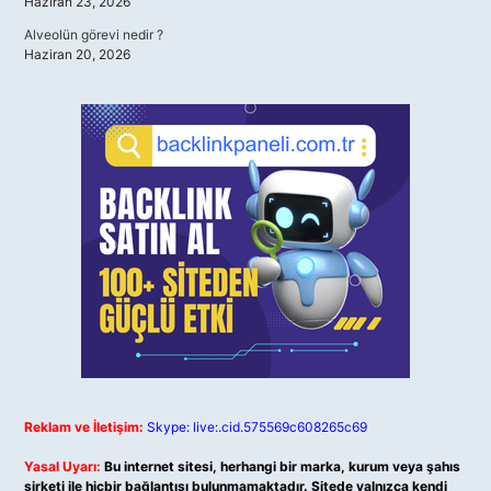
Haziran 23, 2026
Alveolün görevi nedir ?
Haziran 20, 2026
Reklam ve İletişim:
Skype: live:.cid.575569c608265c69
Yasal Uyarı:
Bu internet sitesi, herhangi bir marka, kurum veya şahıs
şirketi ile hiçbir bağlantısı bulunmamaktadır. Sitede yalnızca kendi