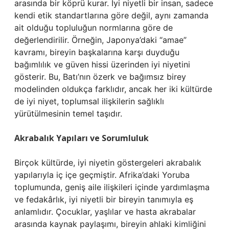
arasında bir köprü kurar. İyi niyetli bir insan, sadece
kendi etik standartlarına göre değil, aynı zamanda
ait olduğu topluluğun normlarına göre de
değerlendirilir. Örneğin, Japonya’daki “amae”
kavramı, bireyin başkalarına karşı duyduğu
bağımlılık ve güven hissi üzerinden iyi niyetini
gösterir. Bu, Batı’nın özerk ve bağımsız birey
modelinden oldukça farklıdır, ancak her iki kültürde
de iyi niyet, toplumsal ilişkilerin sağlıklı
yürütülmesinin temel taşıdır.
Akrabalık Yapıları ve Sorumluluk
Birçok kültürde, iyi niyetin göstergeleri akrabalık
yapılarıyla iç içe geçmiştir. Afrika’daki Yoruba
toplumunda, geniş aile ilişkileri içinde yardımlaşma
ve fedakârlık, iyi niyetli bir bireyin tanımıyla eş
anlamlıdır. Çocuklar, yaşlılar ve hasta akrabalar
arasında kaynak paylaşımı, bireyin ahlaki kimliğini