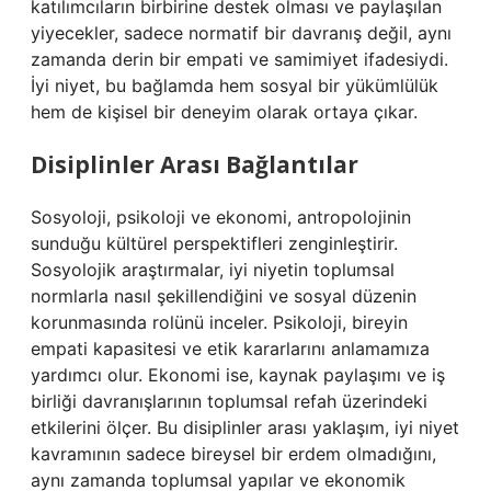
katılımcıların birbirine destek olması ve paylaşılan
yiyecekler, sadece normatif bir davranış değil, aynı
zamanda derin bir empati ve samimiyet ifadesiydi.
İyi niyet, bu bağlamda hem sosyal bir yükümlülük
hem de kişisel bir deneyim olarak ortaya çıkar.
Disiplinler Arası Bağlantılar
Sosyoloji, psikoloji ve ekonomi, antropolojinin
sunduğu kültürel perspektifleri zenginleştirir.
Sosyolojik araştırmalar, iyi niyetin toplumsal
normlarla nasıl şekillendiğini ve sosyal düzenin
korunmasında rolünü inceler. Psikoloji, bireyin
empati kapasitesi ve etik kararlarını anlamamıza
yardımcı olur. Ekonomi ise, kaynak paylaşımı ve iş
birliği davranışlarının toplumsal refah üzerindeki
etkilerini ölçer. Bu disiplinler arası yaklaşım, iyi niyet
kavramının sadece bireysel bir erdem olmadığını,
aynı zamanda toplumsal yapılar ve ekonomik