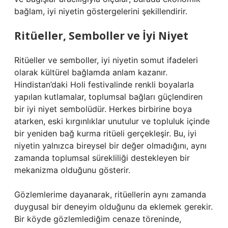
bağlam, iyi niyetin göstergelerini şekillendirir.
Ritüeller, Semboller ve İyi Niyet
Ritüeller ve semboller, iyi niyetin somut ifadeleri
olarak kültürel bağlamda anlam kazanır.
Hindistan’daki Holi festivalinde renkli boyalarla
yapılan kutlamalar, toplumsal bağları güçlendiren
bir iyi niyet sembolüdür. Herkes birbirine boya
atarken, eski kırgınlıklar unutulur ve topluluk içinde
bir yeniden bağ kurma ritüeli gerçekleşir. Bu, iyi
niyetin yalnızca bireysel bir değer olmadığını, aynı
zamanda toplumsal sürekliliği destekleyen bir
mekanizma olduğunu gösterir.
Gözlemlerime dayanarak, ritüellerin aynı zamanda
duygusal bir deneyim olduğunu da eklemek gerekir.
Bir köyde gözlemlediğim cenaze töreninde,