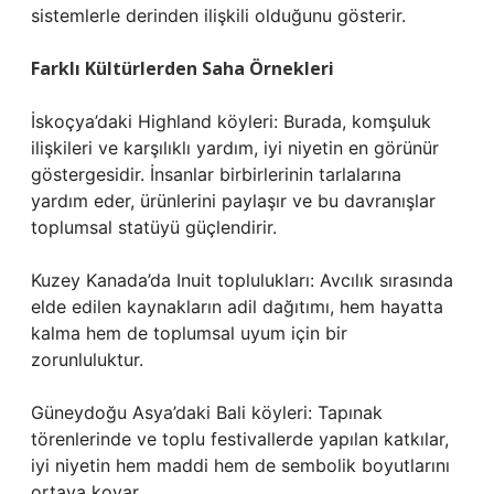
sistemlerle derinden ilişkili olduğunu gösterir.
Farklı Kültürlerden Saha Örnekleri
İskoçya’daki Highland köyleri: Burada, komşuluk
ilişkileri ve karşılıklı yardım, iyi niyetin en görünür
göstergesidir. İnsanlar birbirlerinin tarlalarına
yardım eder, ürünlerini paylaşır ve bu davranışlar
toplumsal statüyü güçlendirir.
Kuzey Kanada’da Inuit toplulukları: Avcılık sırasında
elde edilen kaynakların adil dağıtımı, hem hayatta
kalma hem de toplumsal uyum için bir
zorunluluktur.
Güneydoğu Asya’daki Bali köyleri: Tapınak
törenlerinde ve toplu festivallerde yapılan katkılar,
iyi niyetin hem maddi hem de sembolik boyutlarını
ortaya koyar.