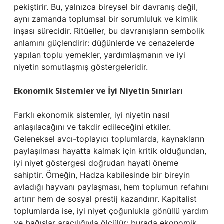
pekiştirir. Bu, yalnızca bireysel bir davranış değil,
aynı zamanda toplumsal bir sorumluluk ve kimlik
inşası sürecidir. Ritüeller, bu davranışların sembolik
anlamını güçlendirir: düğünlerde ve cenazelerde
yapılan toplu yemekler, yardımlaşmanın ve iyi
niyetin somutlaşmış göstergeleridir.
Ekonomik Sistemler ve İyi Niyetin Sınırları
Farklı ekonomik sistemler, iyi niyetin nasıl
anlaşılacağını ve takdir edileceğini etkiler.
Geleneksel avcı-toplayıcı toplumlarda, kaynakların
paylaşılması hayatta kalmak için kritik olduğundan,
iyi niyet göstergesi doğrudan hayati öneme
sahiptir. Örneğin, Hadza kabilesinde bir bireyin
avladığı hayvanı paylaşması, hem toplumun refahını
artırır hem de sosyal prestij kazandırır. Kapitalist
toplumlarda ise, iyi niyet çoğunlukla gönüllü yardım
ve bağışlar aracılığıyla ölçülür; burada ekonomik