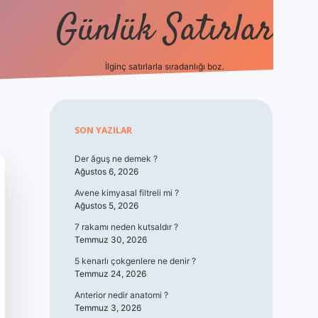
Günlük Satırlar
İlginç satırlarla sıradanlığı boz.
vdcasino giriş
Sidebar
SON YAZILAR
Der âguş ne demek ?
Ağustos 6, 2026
Avene kimyasal filtreli mi ?
Ağustos 5, 2026
7 rakamı neden kutsaldır ?
Temmuz 30, 2026
5 kenarlı çokgenlere ne denir ?
Temmuz 24, 2026
Anterior nedir anatomi ?
Temmuz 3, 2026