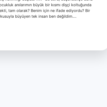
çocukluk anılarımın büyük bir kısmı dişçi koltuğunda
ekti, tam olarak? Benim için ne ifade ediyordu? Bir
orkusuyla büyüyen tek insan ben değildim.…