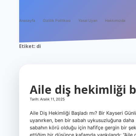
Anasayfa
Gizlilik Politikası
Yasal Uyarı
Hakkımızda
Etiket:
di
Aile diş hekimliği 
Tarih: Aralık 11, 2025
Aile Diş Hekimliği Başladı mı? Bir Kayseri Günl
uyanırken, ben bir sabah uykusuzluğuna daha 
sabahın körü olduğu için hafifçe gergin bir şek
ettiğim bir düşünce kafamda yankılandı: “Aile 