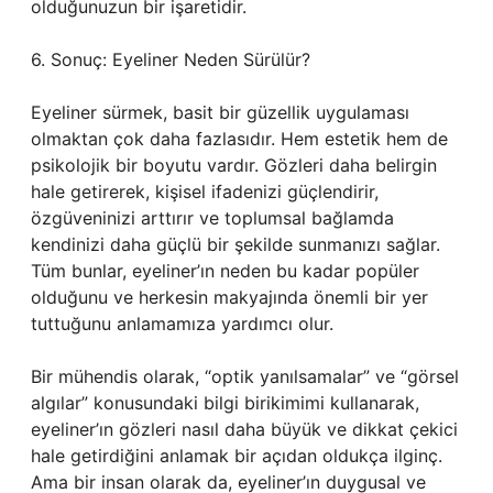
olduğunuzun bir işaretidir.
6. Sonuç: Eyeliner Neden Sürülür?
Eyeliner sürmek, basit bir güzellik uygulaması
olmaktan çok daha fazlasıdır. Hem estetik hem de
psikolojik bir boyutu vardır. Gözleri daha belirgin
hale getirerek, kişisel ifadenizi güçlendirir,
özgüveninizi arttırır ve toplumsal bağlamda
kendinizi daha güçlü bir şekilde sunmanızı sağlar.
Tüm bunlar, eyeliner’ın neden bu kadar popüler
olduğunu ve herkesin makyajında önemli bir yer
tuttuğunu anlamamıza yardımcı olur.
Bir mühendis olarak, “optik yanılsamalar” ve “görsel
algılar” konusundaki bilgi birikimimi kullanarak,
eyeliner’ın gözleri nasıl daha büyük ve dikkat çekici
hale getirdiğini anlamak bir açıdan oldukça ilginç.
Ama bir insan olarak da, eyeliner’ın duygusal ve