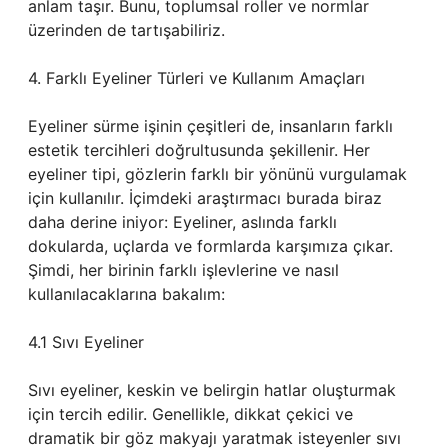
anlam taşır. Bunu, toplumsal roller ve normlar
üzerinden de tartışabiliriz.
4. Farklı Eyeliner Türleri ve Kullanım Amaçları
Eyeliner sürme işinin çeşitleri de, insanların farklı
estetik tercihleri doğrultusunda şekillenir. Her
eyeliner tipi, gözlerin farklı bir yönünü vurgulamak
için kullanılır. İçimdeki araştırmacı burada biraz
daha derine iniyor: Eyeliner, aslında farklı
dokularda, uçlarda ve formlarda karşımıza çıkar.
Şimdi, her birinin farklı işlevlerine ve nasıl
kullanılacaklarına bakalım:
4.1 Sıvı Eyeliner
Sıvı eyeliner, keskin ve belirgin hatlar oluşturmak
için tercih edilir. Genellikle, dikkat çekici ve
dramatik bir göz makyajı yaratmak isteyenler sıvı