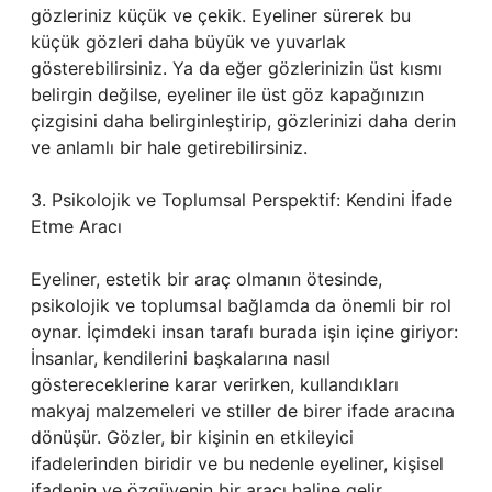
gözleriniz küçük ve çekik. Eyeliner sürerek bu
küçük gözleri daha büyük ve yuvarlak
gösterebilirsiniz. Ya da eğer gözlerinizin üst kısmı
belirgin değilse, eyeliner ile üst göz kapağınızın
çizgisini daha belirginleştirip, gözlerinizi daha derin
ve anlamlı bir hale getirebilirsiniz.
3. Psikolojik ve Toplumsal Perspektif: Kendini İfade
Etme Aracı
Eyeliner, estetik bir araç olmanın ötesinde,
psikolojik ve toplumsal bağlamda da önemli bir rol
oynar. İçimdeki insan tarafı burada işin içine giriyor:
İnsanlar, kendilerini başkalarına nasıl
göstereceklerine karar verirken, kullandıkları
makyaj malzemeleri ve stiller de birer ifade aracına
dönüşür. Gözler, bir kişinin en etkileyici
ifadelerinden biridir ve bu nedenle eyeliner, kişisel
ifadenin ve özgüvenin bir aracı haline gelir.