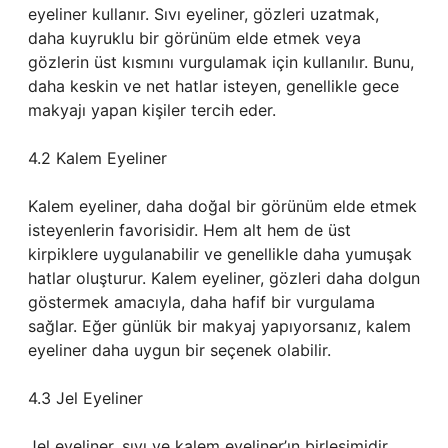
eyeliner kullanır. Sıvı eyeliner, gözleri uzatmak,
daha kuyruklu bir görünüm elde etmek veya
gözlerin üst kısmını vurgulamak için kullanılır. Bunu,
daha keskin ve net hatlar isteyen, genellikle gece
makyajı yapan kişiler tercih eder.
4.2 Kalem Eyeliner
Kalem eyeliner, daha doğal bir görünüm elde etmek
isteyenlerin favorisidir. Hem alt hem de üst
kirpiklere uygulanabilir ve genellikle daha yumuşak
hatlar oluşturur. Kalem eyeliner, gözleri daha dolgun
göstermek amacıyla, daha hafif bir vurgulama
sağlar. Eğer günlük bir makyaj yapıyorsanız, kalem
eyeliner daha uygun bir seçenek olabilir.
4.3 Jel Eyeliner
Jel eyeliner, sıvı ve kalem eyeliner’ın birleşimidir.