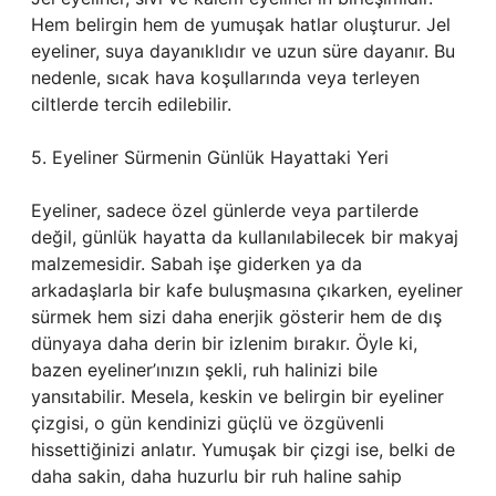
Hem belirgin hem de yumuşak hatlar oluşturur. Jel
eyeliner, suya dayanıklıdır ve uzun süre dayanır. Bu
nedenle, sıcak hava koşullarında veya terleyen
ciltlerde tercih edilebilir.
5. Eyeliner Sürmenin Günlük Hayattaki Yeri
Eyeliner, sadece özel günlerde veya partilerde
değil, günlük hayatta da kullanılabilecek bir makyaj
malzemesidir. Sabah işe giderken ya da
arkadaşlarla bir kafe buluşmasına çıkarken, eyeliner
sürmek hem sizi daha enerjik gösterir hem de dış
dünyaya daha derin bir izlenim bırakır. Öyle ki,
bazen eyeliner’ınızın şekli, ruh halinizi bile
yansıtabilir. Mesela, keskin ve belirgin bir eyeliner
çizgisi, o gün kendinizi güçlü ve özgüvenli
hissettiğinizi anlatır. Yumuşak bir çizgi ise, belki de
daha sakin, daha huzurlu bir ruh haline sahip