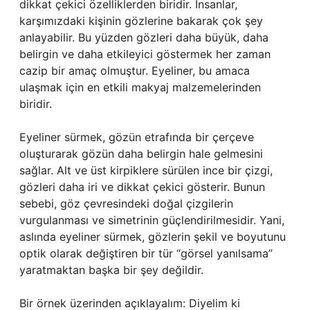
dikkat çekici özelliklerden biridir. İnsanlar,
karşımızdaki kişinin gözlerine bakarak çok şey
anlayabilir. Bu yüzden gözleri daha büyük, daha
belirgin ve daha etkileyici göstermek her zaman
cazip bir amaç olmuştur. Eyeliner, bu amaca
ulaşmak için en etkili makyaj malzemelerinden
biridir.
Eyeliner sürmek, gözün etrafında bir çerçeve
oluşturarak gözün daha belirgin hale gelmesini
sağlar. Alt ve üst kirpiklere sürülen ince bir çizgi,
gözleri daha iri ve dikkat çekici gösterir. Bunun
sebebi, göz çevresindeki doğal çizgilerin
vurgulanması ve simetrinin güçlendirilmesidir. Yani,
aslında eyeliner sürmek, gözlerin şekil ve boyutunu
optik olarak değiştiren bir tür “görsel yanılsama”
yaratmaktan başka bir şey değildir.
Bir örnek üzerinden açıklayalım: Diyelim ki