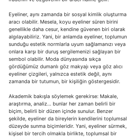
Eyeliner, aynı zamanda bir sosyal kimlik oluşturma
aracı olabilir. Mesela, koyu eyeliner süren birini
genellikle daha cesur, kendine güvenen biri olarak
algılayabiliriz. Yani, bir anlamda eyeliner, toplumun
sunduğu estetik normlarla uyum sağlamanızı veya
onlara karşı bir duruş sergilemenizi sağlayan bir
sembol olabilir. Moda dünyasında sıkça
gördüğümüz dumanlı göz makyajı veya göz alıcı
eyeliner çizgileri, yalnızca estetik değil, aynı
zamanda bir tutumun, bir kişiliğin göstergesidir.
Akademik bakışla söylemek gerekirse: Makale,
araştırma, analiz… bunlar her zaman belirli bir
biçim, belirli bir düzen içinde sunulur. Benzer
şekilde, eyeliner da bireylerin kendilerini toplumsal
düzeyde sunma biçimleridir. Yani, eyeliner sürmek,
kişisel bir tercih olmakla birlikte, toplumsal bir