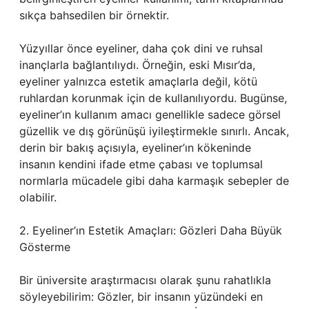
sıkça bahsedilen bir örnektir.
Yüzyıllar önce eyeliner, daha çok dini ve ruhsal
inançlarla bağlantılıydı. Örneğin, eski Mısır’da,
eyeliner yalnızca estetik amaçlarla değil, kötü
ruhlardan korunmak için de kullanılıyordu. Bugünse,
eyeliner’ın kullanım amacı genellikle sadece görsel
güzellik ve dış görünüşü iyileştirmekle sınırlı. Ancak,
derin bir bakış açısıyla, eyeliner’ın kökeninde
insanın kendini ifade etme çabası ve toplumsal
normlarla mücadele gibi daha karmaşık sebepler de
olabilir.
2. Eyeliner’ın Estetik Amaçları: Gözleri Daha Büyük
Gösterme
Bir üniversite araştırmacısı olarak şunu rahatlıkla
söyleyebilirim: Gözler, bir insanın yüzündeki en