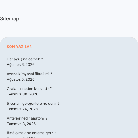
Sitemap
Sidebar
SON YAZILAR
Der âguş ne demek ?
Ağustos 6, 2026
Avene kimyasal filtreli mi ?
Ağustos 5, 2026
7 rakamı neden kutsaldır ?
Temmuz 30, 2026
5 kenarlı çokgenlere ne denir ?
Temmuz 24, 2026
Anterior nedir anatomi ?
Temmuz 3, 2026
Âmâ olmak ne anlama gelir ?