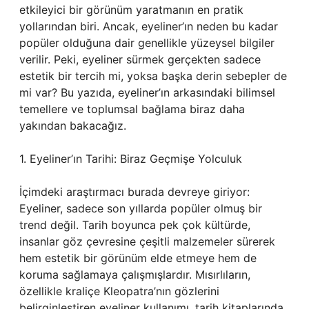
etkileyici bir görünüm yaratmanın en pratik
yollarından biri. Ancak, eyeliner’ın neden bu kadar
popüler olduğuna dair genellikle yüzeysel bilgiler
verilir. Peki, eyeliner sürmek gerçekten sadece
estetik bir tercih mi, yoksa başka derin sebepler de
mi var? Bu yazıda, eyeliner’ın arkasındaki bilimsel
temellere ve toplumsal bağlama biraz daha
yakından bakacağız.
1. Eyeliner’ın Tarihi: Biraz Geçmişe Yolculuk
İçimdeki araştırmacı burada devreye giriyor:
Eyeliner, sadece son yıllarda popüler olmuş bir
trend değil. Tarih boyunca pek çok kültürde,
insanlar göz çevresine çeşitli malzemeler sürerek
hem estetik bir görünüm elde etmeye hem de
koruma sağlamaya çalışmışlardır. Mısırlıların,
özellikle kraliçe Kleopatra’nın gözlerini
belirginleştiren eyeliner kullanımı, tarih kitaplarında