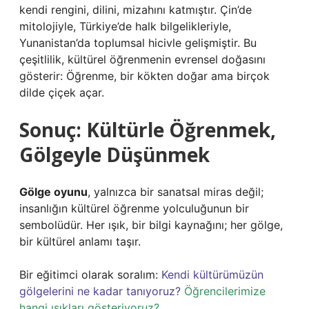
kendi rengini, dilini, mizahını katmıştır. Çin’de
mitolojiyle, Türkiye’de halk bilgelikleriyle,
Yunanistan’da toplumsal hicivle gelişmiştir. Bu
çeşitlilik, kültürel öğrenmenin evrensel doğasını
gösterir: Öğrenme, bir kökten doğar ama birçok
dilde çiçek açar.
Sonuç: Kültürle Öğrenmek,
Gölgeyle Düşünmek
Gölge oyunu
, yalnızca bir sanatsal miras değil;
insanlığın kültürel öğrenme yolculuğunun bir
sembolüdür. Her ışık, bir bilgi kaynağını; her gölge,
bir kültürel anlamı taşır.
Bir eğitimci olarak soralım:
Kendi kültürümüzün
gölgelerini ne kadar tanıyoruz?
Öğrencilerimize
hangi ışıkları gösteriyoruz?