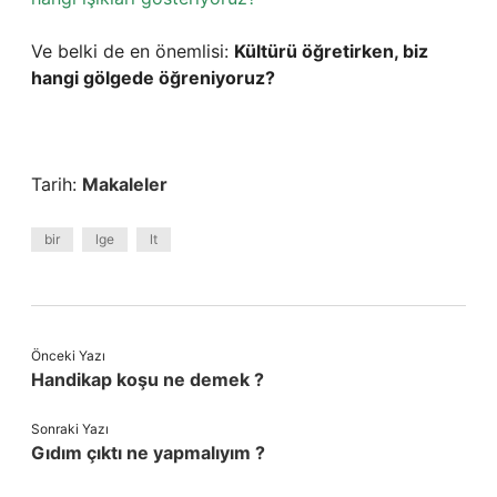
Ve belki de en önemlisi:
Kültürü öğretirken, biz
hangi gölgede öğreniyoruz?
Tarih:
Makaleler
bir
lge
lt
Önceki Yazı
Handikap koşu ne demek ?
Sonraki Yazı
Gıdım çıktı ne yapmalıyım ?