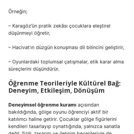
Örneğin;
– Karagöz’ün pratik zekâsı çocuklara eleştirel
düşünmeyi öğretir,
– Hacivat’ın düzgün konuşması dil bilincini geliştirir,
– Oyunlardaki toplumsal çatışmalar, etik karar alma
süreçlerini düşündürür.
Öğrenme Teorileriyle Kültürel Bağ:
Deneyim, Etkileşim, Dönüşüm
Deneyimsel öğrenme kuramı
açısından
bakıldığında, gölge oyunu öğrenciyi aktif bir
katılımcı haline getirir. Çocuklar gölge figürlerini
kendileri tasarlayıp oynattığında, yalnızca sanatla
değil, fizik, tasarım ve iletişim becerileriyle de