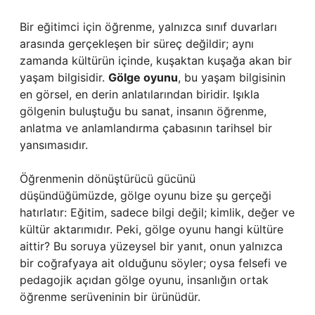
Bir eğitimci için öğrenme, yalnızca sınıf duvarları
arasında gerçekleşen bir süreç değildir; aynı
zamanda kültürün içinde, kuşaktan kuşağa akan bir
yaşam bilgisidir.
Gölge oyunu
, bu yaşam bilgisinin
en görsel, en derin anlatılarından biridir. Işıkla
gölgenin buluştuğu bu sanat, insanın öğrenme,
anlatma ve anlamlandırma çabasının tarihsel bir
yansımasıdır.
Öğrenmenin dönüştürücü gücünü
düşündüğümüzde, gölge oyunu bize şu gerçeği
hatırlatır: Eğitim, sadece bilgi değil; kimlik, değer ve
kültür aktarımıdır. Peki, gölge oyunu hangi kültüre
aittir? Bu soruya yüzeysel bir yanıt, onun yalnızca
bir coğrafyaya ait olduğunu söyler; oysa felsefi ve
pedagojik açıdan gölge oyunu, insanlığın ortak
öğrenme serüveninin bir ürünüdür.