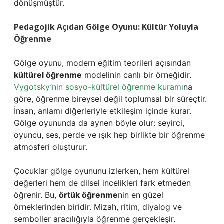
dönüşmüştür.
Pedagojik Açıdan Gölge Oyunu: Kültür Yoluyla
Öğrenme
Gölge oyunu, modern eğitim teorileri açısından
kültürel öğrenme
modelinin canlı bir örneğidir.
Vygotsky’nin sosyo-kültürel öğrenme kuramı
na
göre, öğrenme bireysel değil toplumsal bir süreçtir.
İnsan, anlamı diğerleriyle etkileşim içinde kurar.
Gölge oyununda da aynen böyle olur: seyirci,
oyuncu, ses, perde ve ışık hep birlikte bir öğrenme
atmosferi oluşturur.
Çocuklar gölge oyununu izlerken, hem kültürel
değerleri hem de dilsel incelikleri fark etmeden
öğrenir. Bu,
örtük öğrenme
nin en güzel
örneklerinden biridir. Mizah, ritim, diyalog ve
semboller aracılığıyla öğrenme gerçekleşir.