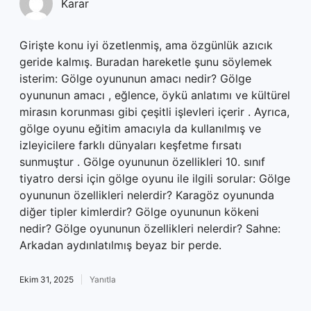
Karar
Girişte konu iyi özetlenmiş, ama özgünlük azıcık
geride kalmış. Buradan hareketle şunu söylemek
isterim: Gölge oyununun amacı nedir? Gölge
oyununun amacı , eğlence, öykü anlatımı ve kültürel
mirasın korunması gibi çeşitli işlevleri içerir . Ayrıca,
gölge oyunu eğitim amacıyla da kullanılmış ve
izleyicilere farklı dünyaları keşfetme fırsatı
sunmuştur . Gölge oyununun özellikleri 10. sınıf
tiyatro dersi için gölge oyunu ile ilgili sorular: Gölge
oyununun özellikleri nelerdir? Karagöz oyununda
diğer tipler kimlerdir? Gölge oyununun kökeni
nedir? Gölge oyununun özellikleri nelerdir? Sahne:
Arkadan aydınlatılmış beyaz bir perde.
Ekim 31, 2025
Yanıtla