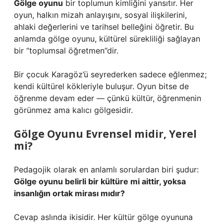
Gölge oyunu
bir toplumun kimliğini yansıtır. Her
oyun, halkın mizah anlayışını, sosyal ilişkilerini,
ahlaki değerlerini ve tarihsel belleğini öğretir. Bu
anlamda gölge oyunu, kültürel sürekliliği sağlayan
bir “toplumsal öğretmen”dir.
Bir çocuk Karagöz’ü seyrederken sadece eğlenmez;
kendi kültürel kökleriyle buluşur. Oyun bitse de
öğrenme devam eder — çünkü kültür, öğrenmenin
görünmez ama kalıcı gölgesidir.
Gölge Oyunu Evrensel midir, Yerel
mi?
Pedagojik olarak en anlamlı sorulardan biri şudur:
Gölge oyunu belirli bir kültüre mi aittir, yoksa
insanlığın ortak mirası mıdır?
Cevap aslında ikisidir. Her kültür gölge oyununa