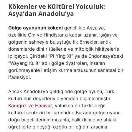
Kökenler ve Kültürel Yolculuk:
Asya’dan Anadolu’ya
Gölge oyununun kökeni
genellikle Asya’ya,
özellikle Çin ve Hindistan’a kadar uzanır. Işığın ve
gölgenin sahneyle buluştuğu ilk örnekler, antik
dönemlerde dini ritüellerle ve mitolojik hikâyelerle
iç içeydi. Çin’deki “Pi Ying Xi” ya da Endonezya’daki
“Wayang Kulit” adlı gölge tiyatroları, insanın
görünmeyenle iletişim kurma arzusunun sanatsal bir
ifadesiydi.
Ancak Anadolu’ya geldiğinde gölge oyunu, Türk
kültürünün değerleriyle yeniden biçimlenmiştir.
Karagöz ve Hacivat
, yalnızca bir taklit değil,
kültürel sentezin bir ürünüdür. Burada gölge oyunu,
doğu bilgeliklerinin mizahla, halk diliyle ve ahlaki
öğretilerle birleştiği özgün bir eğitim aracına