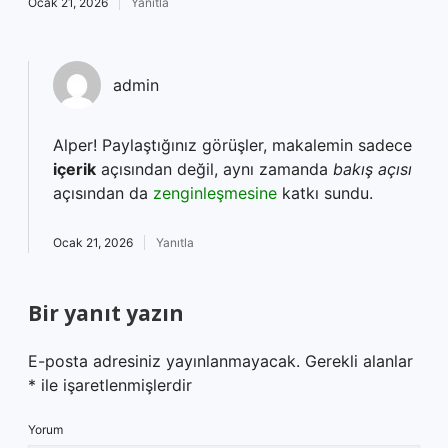
Ocak 21, 2026
Yanıtla
admin
Alper! Paylaştığınız görüşler, makalemin sadece
içerik
açısından değil, aynı zamanda
bakış açısı
açısından da
zenginleşmesine
katkı sundu.
Ocak 21, 2026
Yanıtla
Bir yanıt yazın
E-posta adresiniz yayınlanmayacak.
Gerekli alanlar
*
ile işaretlenmişlerdir
Yorum