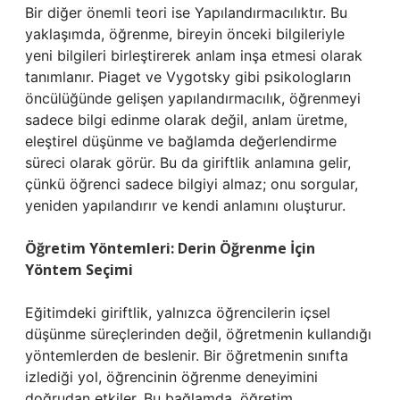
Bir diğer önemli teori ise Yapılandırmacılıktır. Bu
yaklaşımda, öğrenme, bireyin önceki bilgileriyle
yeni bilgileri birleştirerek anlam inşa etmesi olarak
tanımlanır. Piaget ve Vygotsky gibi psikologların
öncülüğünde gelişen yapılandırmacılık, öğrenmeyi
sadece bilgi edinme olarak değil, anlam üretme,
eleştirel düşünme ve bağlamda değerlendirme
süreci olarak görür. Bu da giriftlik anlamına gelir,
çünkü öğrenci sadece bilgiyi almaz; onu sorgular,
yeniden yapılandırır ve kendi anlamını oluşturur.
Öğretim Yöntemleri: Derin Öğrenme İçin
Yöntem Seçimi
Eğitimdeki giriftlik, yalnızca öğrencilerin içsel
düşünme süreçlerinden değil, öğretmenin kullandığı
yöntemlerden de beslenir. Bir öğretmenin sınıfta
izlediği yol, öğrencinin öğrenme deneyimini
doğrudan etkiler. Bu bağlamda, öğretim