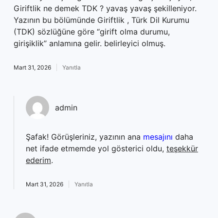
Giriftlik ne demek TDK ? yavaş yavaş şekilleniyor.
Yazının bu bölümünde Giriftlik , Türk Dil Kurumu
(TDK) sözlüğüne göre “girift olma durumu,
girişiklik” anlamına gelir. belirleyici olmuş.
Mart 31, 2026
Yanıtla
admin
Şafak! Görüşleriniz, yazının ana
mesajını
daha
net ifade etmemde yol gösterici oldu,
teşekkür
ederim
.
Mart 31, 2026
Yanıtla