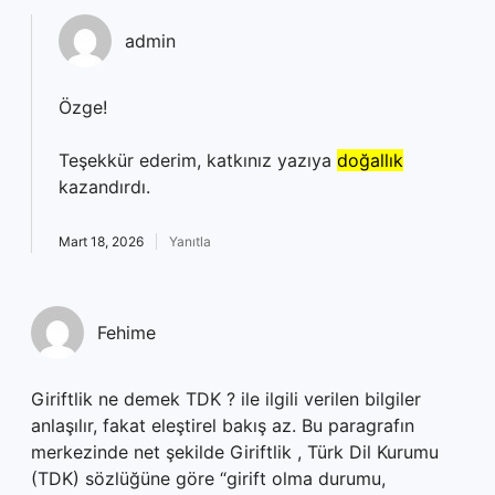
admin
Özge!
Teşekkür ederim, katkınız yazıya
doğallık
kazandırdı.
Mart 18, 2026
Yanıtla
Fehime
Giriftlik ne demek TDK ? ile ilgili verilen bilgiler
anlaşılır, fakat eleştirel bakış az. Bu paragrafın
merkezinde net şekilde Giriftlik , Türk Dil Kurumu
(TDK) sözlüğüne göre “girift olma durumu,