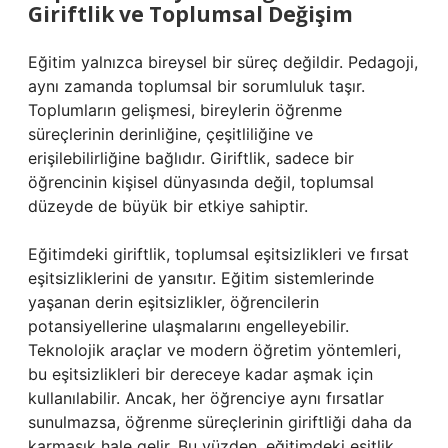
Giriftlik ve Toplumsal Değişim
Eğitim yalnızca bireysel bir süreç değildir. Pedagoji,
aynı zamanda toplumsal bir sorumluluk taşır.
Toplumların gelişmesi, bireylerin öğrenme
süreçlerinin derinliğine, çeşitliliğine ve
erişilebilirliğine bağlıdır. Giriftlik, sadece bir
öğrencinin kişisel dünyasında değil, toplumsal
düzeyde de büyük bir etkiye sahiptir.
Eğitimdeki giriftlik, toplumsal eşitsizlikleri ve fırsat
eşitsizliklerini de yansıtır. Eğitim sistemlerinde
yaşanan derin eşitsizlikler, öğrencilerin
potansiyellerine ulaşmalarını engelleyebilir.
Teknolojik araçlar ve modern öğretim yöntemleri,
bu eşitsizlikleri bir dereceye kadar aşmak için
kullanılabilir. Ancak, her öğrenciye aynı fırsatlar
sunulmazsa, öğrenme süreçlerinin giriftliği daha da
karmaşık hale gelir. Bu yüzden, eğitimdeki eşitlik,