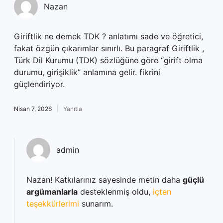
Nazan
Giriftlik ne demek TDK ? anlatımı sade ve öğretici,
fakat özgün çıkarımlar sınırlı. Bu paragraf Giriftlik ,
Türk Dil Kurumu (TDK) sözlüğüne göre “girift olma
durumu, girişiklik” anlamına gelir. fikrini
güçlendiriyor.
Nisan 7, 2026
Yanıtla
admin
Nazan! Katkılarınız sayesinde metin daha
güçlü
argümanlarla
desteklenmiş oldu,
içten
teşekkürlerimi
sunarım.