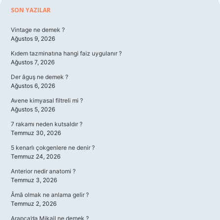
Sidebar
SON YAZILAR
Vintage ne demek ?
Ağustos 9, 2026
Kıdem tazminatına hangi faiz uygulanır ?
Ağustos 7, 2026
Der âguş ne demek ?
Ağustos 6, 2026
Avene kimyasal filtreli mi ?
Ağustos 5, 2026
7 rakamı neden kutsaldır ?
Temmuz 30, 2026
5 kenarlı çokgenlere ne denir ?
Temmuz 24, 2026
Anterior nedir anatomi ?
Temmuz 3, 2026
Âmâ olmak ne anlama gelir ?
Temmuz 2, 2026
Arapça’da Mikail ne demek ?