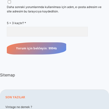
Daha sonraki yorumlarımda kullanılması için adım, e-posta adresim ve
site adresim bu tarayıcıya kaydedilsin.
5 + 3 kaçtır?
*
Sitemap
Sidebar
SON YAZILAR
Vintage ne demek ?