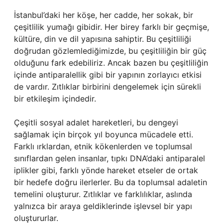
İstanbul’daki her köşe, her cadde, her sokak, bir
çeşitlilik yumağı gibidir. Her birey farklı bir geçmişe,
kültüre, din ve dil yapısına sahiptir. Bu çeşitliliği
doğrudan gözlemlediğimizde, bu çeşitliliğin bir güç
olduğunu fark edebiliriz. Ancak bazen bu çeşitliliğin
içinde antiparalellik gibi bir yapının zorlayıcı etkisi
de vardır. Zıtlıklar birbirini dengelemek için sürekli
bir etkileşim içindedir.
Çeşitli sosyal adalet hareketleri, bu dengeyi
sağlamak için birçok yıl boyunca mücadele etti.
Farklı ırklardan, etnik kökenlerden ve toplumsal
sınıflardan gelen insanlar, tıpkı DNA’daki antiparalel
iplikler gibi, farklı yönde hareket etseler de ortak
bir hedefe doğru ilerlerler. Bu da toplumsal adaletin
temelini oluşturur. Zıtlıklar ve farklılıklar, aslında
yalnızca bir araya geldiklerinde işlevsel bir yapı
oluştururlar.