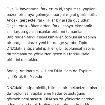
Günlük hayatımda, fark ettim ki, toplumsal yapılar
bazen bir araya gelmeyen parçalar gibi görünebilir.
Ancak, gerçekte, farklılıklar bir arada güçlüdür.
Çeşitli etnik kökenlerden, farklı sosyo-ekonomik
sınıflardan gelen insanlar birbirini tamamlar.
Birbirinden farklı cinsel kimlikler, toplumsal yapının
bir parçası olarak yeni bir denge yaratır. Tıpkı
DNA’daki antiparalel iplikler gibi, toplumsal yapılar
da zamanla zıt yönlerden gelen bu farklılıklarla
birbirini destekler.
Sonuç: Antiparalellik, Hem DNA Hem de Toplum
İçin Kritik Bir Yapıdır
DNA’daki antiparalellik, bilimsel bir mekanizma olsa
da toplumsal yapılarla ne kadar örtüştüğünü
görmek beni şaşırttı. DNA’nın zıt yönlerde hareket
eden iplikleri gibi, toplumda da bireylerin farklı