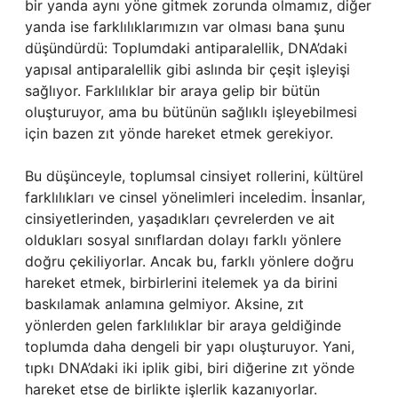
bir yanda aynı yöne gitmek zorunda olmamız, diğer
yanda ise farklılıklarımızın var olması bana şunu
düşündürdü: Toplumdaki antiparalellik, DNA’daki
yapısal antiparalellik gibi aslında bir çeşit işleyişi
sağlıyor. Farklılıklar bir araya gelip bir bütün
oluşturuyor, ama bu bütünün sağlıklı işleyebilmesi
için bazen zıt yönde hareket etmek gerekiyor.
Bu düşünceyle, toplumsal cinsiyet rollerini, kültürel
farklılıkları ve cinsel yönelimleri inceledim. İnsanlar,
cinsiyetlerinden, yaşadıkları çevrelerden ve ait
oldukları sosyal sınıflardan dolayı farklı yönlere
doğru çekiliyorlar. Ancak bu, farklı yönlere doğru
hareket etmek, birbirlerini itelemek ya da birini
baskılamak anlamına gelmiyor. Aksine, zıt
yönlerden gelen farklılıklar bir araya geldiğinde
toplumda daha dengeli bir yapı oluşturuyor. Yani,
tıpkı DNA’daki iki iplik gibi, biri diğerine zıt yönde
hareket etse de birlikte işlerlik kazanıyorlar.