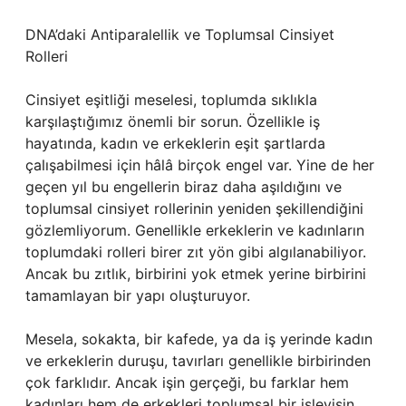
DNA’daki Antiparalellik ve Toplumsal Cinsiyet
Rolleri
Cinsiyet eşitliği meselesi, toplumda sıklıkla
karşılaştığımız önemli bir sorun. Özellikle iş
hayatında, kadın ve erkeklerin eşit şartlarda
çalışabilmesi için hâlâ birçok engel var. Yine de her
geçen yıl bu engellerin biraz daha aşıldığını ve
toplumsal cinsiyet rollerinin yeniden şekillendiğini
gözlemliyorum. Genellikle erkeklerin ve kadınların
toplumdaki rolleri birer zıt yön gibi algılanabiliyor.
Ancak bu zıtlık, birbirini yok etmek yerine birbirini
tamamlayan bir yapı oluşturuyor.
Mesela, sokakta, bir kafede, ya da iş yerinde kadın
ve erkeklerin duruşu, tavırları genellikle birbirinden
çok farklıdır. Ancak işin gerçeği, bu farklar hem
kadınları hem de erkekleri toplumsal bir işleyişin