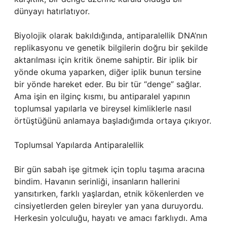
dünyayı hatırlatıyor.
Biyolojik olarak bakıldığında, antiparalellik DNA’nın
replikasyonu ve genetik bilgilerin doğru bir şekilde
aktarılması için kritik öneme sahiptir. Bir iplik bir
yönde okuma yaparken, diğer iplik bunun tersine
bir yönde hareket eder. Bu bir tür “denge” sağlar.
Ama işin en ilginç kısmı, bu antiparalel yapının
toplumsal yapılarla ve bireysel kimliklerle nasıl
örtüştüğünü anlamaya başladığımda ortaya çıkıyor.
Toplumsal Yapılarda Antiparalellik
Bir gün sabah işe gitmek için toplu taşıma aracına
bindim. Havanın serinliği, insanların hallerini
yansıtırken, farklı yaşlardan, etnik kökenlerden ve
cinsiyetlerden gelen bireyler yan yana duruyordu.
Herkesin yolculuğu, hayatı ve amacı farklıydı. Ama