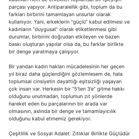
parçası yapıyor. Antiparalellik gibi, toplum da bu
farkları birbirini tamamlayan unsurlar olarak
kullanıyor. Yani, erkeklerin “güçlü” kabul edilmesi ve
kadınların “duygusal” olarak etiketlenmesi gibi
durumlar, birbirini doğrudan etkileyen ve bazen
baskı oluşturan yapılar olsa da, bu farklar birlikte
bir denge yaratmaya çalışıyor.
Bir yandan kadın hakları mücadelesinin her geçen
yıl biraz daha güçlendiğini gözlemlesem de, hala
toplumsal cinsiyetin dayattığı eşitsizliği yaşayan
çok insan var. Herkesin bir “5’ten 3’e” gitme hakkı
olduğunu unutmadan, toplumun zıt yönlerde
hareket eden bu parçalarının bir arada var
olmasının, aslında bir denge ve tamamlayıcılık
olduğunu kabul etmemiz gerekiyor.
Çeşitlilik ve Sosyal Adalet: Zıtlıklar Birlikte Güçlüdür