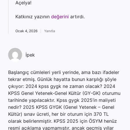
Açelya!
Katkınız yazının
değerini
artırdı.
Ocak 4, 2026
Yanıtla
İpek
Başlangıç cümleleri yerli yerinde, ama bazı ifadeler
tekrar etmiş. Günlük hayatta bunun karşılığı şöyle
çıkıyor: 2024 kpss gygk ne zaman olacak? 2024
KPSS Genel Yetenek-Genel Kültür (GY-GK) oturumu
tarihinde yapılacaktır. Kpss gygk 2025’in maliyeti
nedir? 2025 KPSS GYGK (Genel Yetenek – Genel
Kültür) sınav ücreti, her bir oturum için 370 TL
olarak belirlenmiştir. KPSS 2025 için ÖSYM henüz
resmi açıklama yapmamıştır, ancak geçmiş yıllar