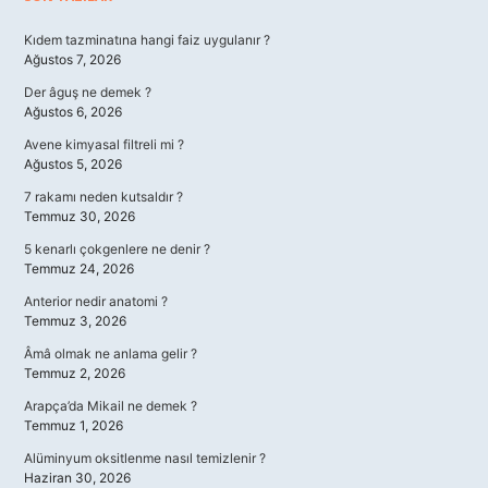
Sidebar
Kıdem tazminatına hangi faiz uygulanır ?
Ağustos 7, 2026
Der âguş ne demek ?
Ağustos 6, 2026
Avene kimyasal filtreli mi ?
Ağustos 5, 2026
7 rakamı neden kutsaldır ?
Temmuz 30, 2026
5 kenarlı çokgenlere ne denir ?
Temmuz 24, 2026
Anterior nedir anatomi ?
Temmuz 3, 2026
Âmâ olmak ne anlama gelir ?
Temmuz 2, 2026
Arapça’da Mikail ne demek ?
Temmuz 1, 2026
Alüminyum oksitlenme nasıl temizlenir ?
Haziran 30, 2026