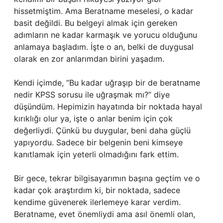
hissetmiştim. Ama Beratname meselesi, o kadar
basit değildi. Bu belgeyi almak için gereken
adımların ne kadar karmaşık ve yorucu olduğunu
anlamaya başladım. İşte o an, belki de duygusal
olarak en zor anlarımdan birini yaşadım.
Kendi içimde, “Bu kadar uğraşıp bir de beratname
nedir KPSS sorusu ile uğraşmak mı?” diye
düşündüm. Hepimizin hayatında bir noktada hayal
kırıklığı olur ya, işte o anlar benim için çok
değerliydi. Çünkü bu duygular, beni daha güçlü
yapıyordu. Sadece bir belgenin beni kimseye
kanıtlamak için yeterli olmadığını fark ettim.
Bir gece, tekrar bilgisayarımın başına geçtim ve o
kadar çok araştırdım ki, bir noktada, sadece
kendime güvenerek ilerlemeye karar verdim.
Beratname, evet önemliydi ama asıl önemli olan,