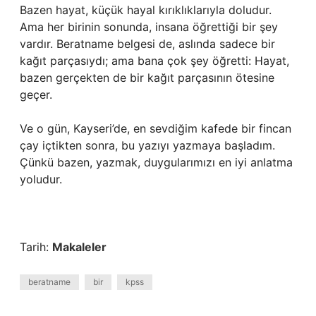
Bazen hayat, küçük hayal kırıklıklarıyla doludur.
Ama her birinin sonunda, insana öğrettiği bir şey
vardır. Beratname belgesi de, aslında sadece bir
kağıt parçasıydı; ama bana çok şey öğretti: Hayat,
bazen gerçekten de bir kağıt parçasının ötesine
geçer.
Ve o gün, Kayseri’de, en sevdiğim kafede bir fincan
çay içtikten sonra, bu yazıyı yazmaya başladım.
Çünkü bazen, yazmak, duygularımızı en iyi anlatma
yoludur.
Tarih:
Makaleler
beratname
bir
kpss