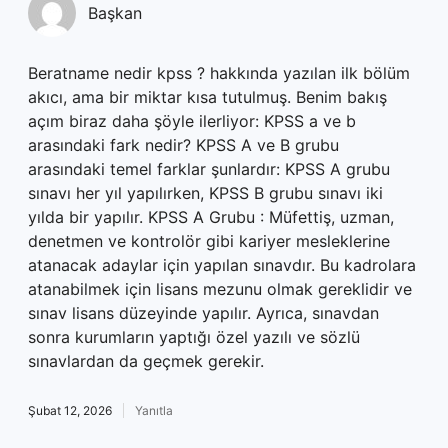
Başkan
Beratname nedir kpss ? hakkında yazılan ilk bölüm
akıcı, ama bir miktar kısa tutulmuş. Benim bakış
açım biraz daha şöyle ilerliyor: KPSS a ve b
arasındaki fark nedir? KPSS A ve B grubu
arasındaki temel farklar şunlardır: KPSS A grubu
sınavı her yıl yapılırken, KPSS B grubu sınavı iki
yılda bir yapılır. KPSS A Grubu : Müfettiş, uzman,
denetmen ve kontrolör gibi kariyer mesleklerine
atanacak adaylar için yapılan sınavdır. Bu kadrolara
atanabilmek için lisans mezunu olmak gereklidir ve
sınav lisans düzeyinde yapılır. Ayrıca, sınavdan
sonra kurumların yaptığı özel yazılı ve sözlü
sınavlardan da geçmek gerekir.
Şubat 12, 2026
Yanıtla