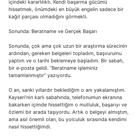
içindeki kararlılıktı. Kendi başarma gücümü
hissetmek, önümdeki en büyük engelin sadece bir
kağıt parçası olmadığını görmekti.
Sonunda: Beratname ve Gerçek Başarı
Sonunda, çok ama çok uzun bir araştırma sürecinin
ardından, gereken belgeleri topladım, başvurumu
yaptım ve o tarihi beklemeye başladım. Bir sabah,
bir e-posta geldi. “Beratname işleminiz
tamamlanmıştır” yazıyordu.
O an, sanki yıllardır beklediğim o anı yakalamıştım.
Kayseri’nin karlı sabahında, telefonumun ekranına
bakarken içimde hissettiğim o mutluluk, başarıyı ve
özlemi bir arada taşıyordu. Artık o belgeyi almıştım,
ama asıl önemli olan, bu yolculuk sırasında kendimi
nasıl hissettiğimdi.