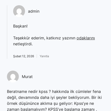
admin
Başkan!
Teşekkür ederim, katkınız yazının
odaklarını
netleştirdi.
Şubat 12, 2026
Yanıtla
Murat
Beratname nedir kpss ? hakkında ilk cümleler fena
değil, devamında daha iyi şeyler bekliyorum. Bir iki
örnek düşününce aklıma şu geliyor: Kpss’ye ne
zaman başlamalıyım? KPSS’ye başlama zamanı ,