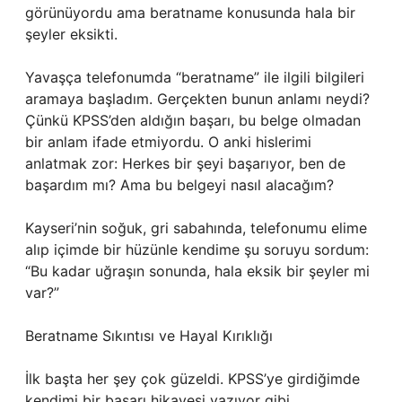
görünüyordu ama beratname konusunda hala bir
şeyler eksikti.
Yavaşça telefonumda “beratname” ile ilgili bilgileri
aramaya başladım. Gerçekten bunun anlamı neydi?
Çünkü KPSS’den aldığın başarı, bu belge olmadan
bir anlam ifade etmiyordu. O anki hislerimi
anlatmak zor: Herkes bir şeyi başarıyor, ben de
başardım mı? Ama bu belgeyi nasıl alacağım?
Kayseri’nin soğuk, gri sabahında, telefonumu elime
alıp içimde bir hüzünle kendime şu soruyu sordum:
“Bu kadar uğraşın sonunda, hala eksik bir şeyler mi
var?”
Beratname Sıkıntısı ve Hayal Kırıklığı
İlk başta her şey çok güzeldi. KPSS’ye girdiğimde
kendimi bir başarı hikayesi yazıyor gibi