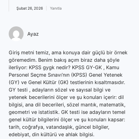
Şubat 26, 2026
Yanıtla
Ayaz
Giriş metni temiz, ama konuya dair güçlü bir örnek
göremedim. Benim bakış açım biraz daha şöyle
ilerliyor: KPSS gygk nedir? KPSS GY-GK , Kamu
Personel Seçme Sınavı’nın (KPSS) Genel Yetenek
(GY) ve Genel Kültür (GK) testlerinin kısaltmasıdır.
GY testi , adayların sözel ve sayısal bilgi ve
yetenek becerilerini ölçer ve şu konuları içerir: dil
bilgisi, ana dil becerileri, sözel mantık, matematik,
geometri ve istatistik. GK testi ise adayların temel
genel kültür bilgilerini ölçer ve şu konuları kapsar:
tarih, coğrafya, vatandaşlık, güncel bilgiler,
edebiyat, din kültürü ve ahlak bilgisi.