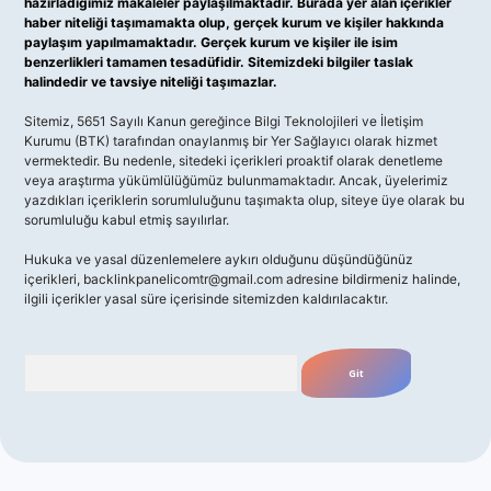
hazırladığımız makaleler paylaşılmaktadır. Burada yer alan içerikler
haber niteliği taşımamakta olup, gerçek kurum ve kişiler hakkında
paylaşım yapılmamaktadır. Gerçek kurum ve kişiler ile isim
benzerlikleri tamamen tesadüfidir. Sitemizdeki bilgiler taslak
halindedir ve tavsiye niteliği taşımazlar.
Sitemiz, 5651 Sayılı Kanun gereğince Bilgi Teknolojileri ve İletişim
Kurumu (BTK) tarafından onaylanmış bir Yer Sağlayıcı olarak hizmet
vermektedir. Bu nedenle, sitedeki içerikleri proaktif olarak denetleme
veya araştırma yükümlülüğümüz bulunmamaktadır. Ancak, üyelerimiz
yazdıkları içeriklerin sorumluluğunu taşımakta olup, siteye üye olarak bu
sorumluluğu kabul etmiş sayılırlar.
Hukuka ve yasal düzenlemelere aykırı olduğunu düşündüğünüz
içerikleri,
backlinkpanelicomtr@gmail.com
adresine bildirmeniz halinde,
ilgili içerikler yasal süre içerisinde sitemizden kaldırılacaktır.
Arama