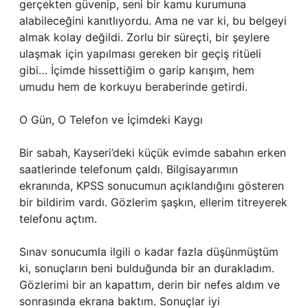
gerçekten güvenip, seni bir kamu kurumuna
alabileceğini kanıtlıyordu. Ama ne var ki, bu belgeyi
almak kolay değildi. Zorlu bir süreçti, bir şeylere
ulaşmak için yapılması gereken bir geçiş ritüeli
gibi… İçimde hissettiğim o garip karışım, hem
umudu hem de korkuyu beraberinde getirdi.
O Gün, O Telefon ve İçimdeki Kaygı
Bir sabah, Kayseri’deki küçük evimde sabahın erken
saatlerinde telefonum çaldı. Bilgisayarımın
ekranında, KPSS sonucumun açıklandığını gösteren
bir bildirim vardı. Gözlerim şaşkın, ellerim titreyerek
telefonu açtım.
Sınav sonucumla ilgili o kadar fazla düşünmüştüm
ki, sonuçların beni bulduğunda bir an durakladım.
Gözlerimi bir an kapattım, derin bir nefes aldım ve
sonrasında ekrana baktım. Sonuçlar iyi