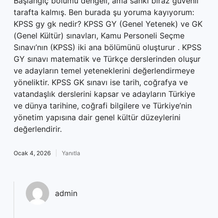
Başlangıç bölümü dengeli, ama sanki biraz güvenli
tarafta kalmış. Ben burada şu yoruma kayıyorum:
KPSS gy gk nedir? KPSS GY (Genel Yetenek) ve GK
(Genel Kültür) sınavları, Kamu Personeli Seçme
Sınavı’nın (KPSS) iki ana bölümünü oluşturur . KPSS
GY sınavı matematik ve Türkçe derslerinden oluşur
ve adayların temel yeteneklerini değerlendirmeye
yöneliktir. KPSS GK sınavı ise tarih, coğrafya ve
vatandaşlık derslerini kapsar ve adayların Türkiye
ve dünya tarihine, coğrafi bilgilere ve Türkiye’nin
yönetim yapısına dair genel kültür düzeylerini
değerlendirir.
Ocak 4, 2026
Yanıtla
admin