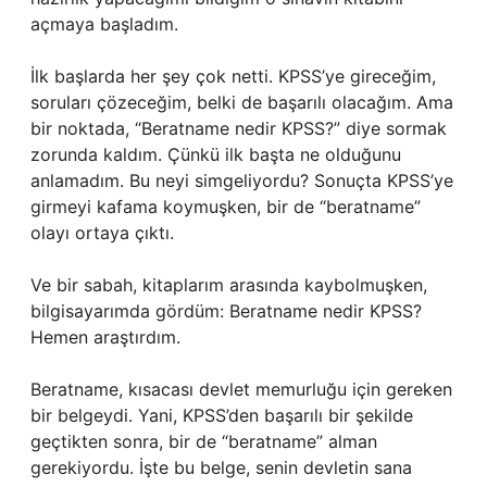
açmaya başladım.
İlk başlarda her şey çok netti. KPSS’ye gireceğim,
soruları çözeceğim, belki de başarılı olacağım. Ama
bir noktada, “Beratname nedir KPSS?” diye sormak
zorunda kaldım. Çünkü ilk başta ne olduğunu
anlamadım. Bu neyi simgeliyordu? Sonuçta KPSS’ye
girmeyi kafama koymuşken, bir de “beratname”
olayı ortaya çıktı.
Ve bir sabah, kitaplarım arasında kaybolmuşken,
bilgisayarımda gördüm: Beratname nedir KPSS?
Hemen araştırdım.
Beratname, kısacası devlet memurluğu için gereken
bir belgeydi. Yani, KPSS’den başarılı bir şekilde
geçtikten sonra, bir de “beratname” alman
gerekiyordu. İşte bu belge, senin devletin sana