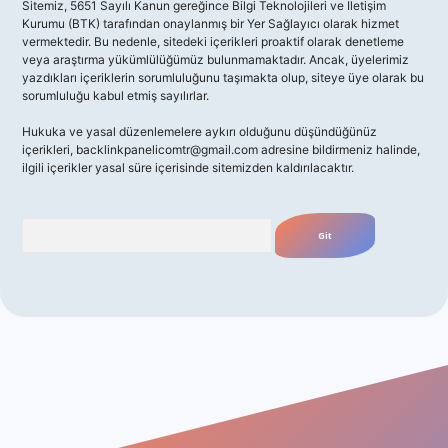
Sitemiz, 5651 Sayılı Kanun gereğince Bilgi Teknolojileri ve İletişim
Kurumu (BTK) tarafından onaylanmış bir Yer Sağlayıcı olarak hizmet
vermektedir. Bu nedenle, sitedeki içerikleri proaktif olarak denetleme
veya araştırma yükümlülüğümüz bulunmamaktadır. Ancak, üyelerimiz
yazdıkları içeriklerin sorumluluğunu taşımakta olup, siteye üye olarak bu
sorumluluğu kabul etmiş sayılırlar.
Hukuka ve yasal düzenlemelere aykırı olduğunu düşündüğünüz
içerikleri,
backlinkpanelicomtr@gmail.com
adresine bildirmeniz halinde,
ilgili içerikler yasal süre içerisinde sitemizden kaldırılacaktır.
Arama
giriş