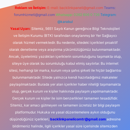
Reklam ve İletişim:
E-mail:
backlinkpaneli@gmail.com
Teams:
forumhizmeti@gmail.com
Whatsapp: 0262 606 0 726
Telegram:
@karabul
Yasal Uyarı:
Sitemiz, 5651 Sayılı Kanun gereğince Bilgi Teknolojileri
ve İletişim Kurumu (BTK) tarafından onaylanmış bir Yer Sağlayıcı
olarak hizmet vermektedir. Bu nedenle, sitedeki içerikleri proaktif
olarak denetleme veya araştırma yükümlülüğümüz bulunmamaktadır.
Ancak, üyelerimiz yazdıkları içeriklerin sorumluluğunu taşımakta olup,
siteye üye olarak bu sorumluluğu kabul etmiş sayılırlar. Bu internet
sitesi, herhangi bir marka, kurum veya şahıs şirketi ile hiçbir bağlantısı
bulunmamaktadır. Sitede yalnızca kendi hazırladığımız makaleler
paylaşılmaktadır. Burada yer alan içerikler haber niteliği taşımamakta
olup, gerçek kurum ve kişiler hakkında paylaşım yapılmamaktadır.
Gerçek kurum ve kişiler ile isim benzerlikleri tamamen tesadüfidir.
Sitemiz, kar amacı gütmeyen ve tamamen ücretsiz bir bilgi paylaşım
platformudur. Hukuka ve yasal düzenlemelere aykırı olduğunu
düşündüğünüz içerikleri,
backlinkpanelicomtr@gmail.com
adresine
bildirmeniz halinde, ilgili içerikler yasal süre içerisinde sitemizden