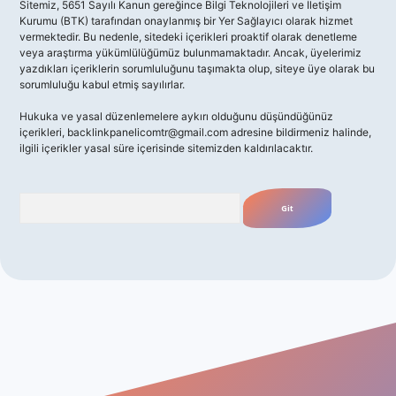
Sitemiz, 5651 Sayılı Kanun gereğince Bilgi Teknolojileri ve İletişim
Kurumu (BTK) tarafından onaylanmış bir Yer Sağlayıcı olarak hizmet
vermektedir. Bu nedenle, sitedeki içerikleri proaktif olarak denetleme
veya araştırma yükümlülüğümüz bulunmamaktadır. Ancak, üyelerimiz
yazdıkları içeriklerin sorumluluğunu taşımakta olup, siteye üye olarak bu
sorumluluğu kabul etmiş sayılırlar.
Hukuka ve yasal düzenlemelere aykırı olduğunu düşündüğünüz
içerikleri,
backlinkpanelicomtr@gmail.com
adresine bildirmeniz halinde,
ilgili içerikler yasal süre içerisinde sitemizden kaldırılacaktır.
Arama
 giriş