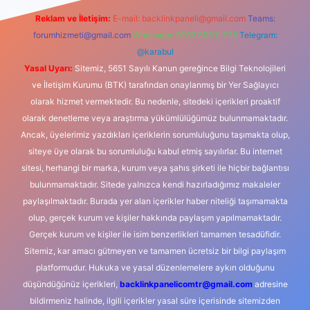
Reklam ve İletişim:
E-mail:
backlinkpaneli@gmail.com
Teams:
forumhizmeti@gmail.com
Whatsapp: 0262 606 0 726
Telegram:
@karabul
Yasal Uyarı:
Sitemiz, 5651 Sayılı Kanun gereğince Bilgi Teknolojileri
ve İletişim Kurumu (BTK) tarafından onaylanmış bir Yer Sağlayıcı
olarak hizmet vermektedir. Bu nedenle, sitedeki içerikleri proaktif
olarak denetleme veya araştırma yükümlülüğümüz bulunmamaktadır.
Ancak, üyelerimiz yazdıkları içeriklerin sorumluluğunu taşımakta olup,
siteye üye olarak bu sorumluluğu kabul etmiş sayılırlar. Bu internet
sitesi, herhangi bir marka, kurum veya şahıs şirketi ile hiçbir bağlantısı
bulunmamaktadır. Sitede yalnızca kendi hazırladığımız makaleler
paylaşılmaktadır. Burada yer alan içerikler haber niteliği taşımamakta
olup, gerçek kurum ve kişiler hakkında paylaşım yapılmamaktadır.
Gerçek kurum ve kişiler ile isim benzerlikleri tamamen tesadüfidir.
Sitemiz, kar amacı gütmeyen ve tamamen ücretsiz bir bilgi paylaşım
platformudur. Hukuka ve yasal düzenlemelere aykırı olduğunu
düşündüğünüz içerikleri,
backlinkpanelicomtr@gmail.com
adresine
bildirmeniz halinde, ilgili içerikler yasal süre içerisinde sitemizden