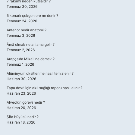
7 rakamı neden kutsaldır ?
Temmuz 30, 2026
5 kenarlı çokgenlere ne denir ?
Temmuz 24, 2026
Anterior nedir anatomi ?
Temmuz 3, 2026
Âmâ olmak ne anlama gelir ?
Temmuz 2, 2026
Arapça’da Mikail ne demek ?
Temmuz 1, 2026
Alüminyum oksitlenme nasıl temizlenir ?
Haziran 30, 2026
Tapu devri için akıl sağlığı raporu nasıl alınır ?
Haziran 23, 2026
Alveolün görevi nedir ?
Haziran 20, 2026
Şifa büyüsü nedir ?
Haziran 18, 2026