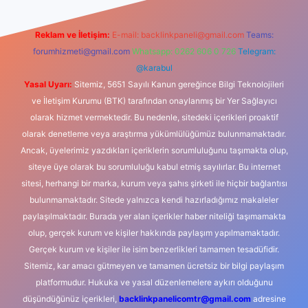
Reklam ve İletişim:
E-mail:
backlinkpaneli@gmail.com
Teams:
forumhizmeti@gmail.com
Whatsapp: 0262 606 0 726
Telegram:
@karabul
Yasal Uyarı:
Sitemiz, 5651 Sayılı Kanun gereğince Bilgi Teknolojileri
ve İletişim Kurumu (BTK) tarafından onaylanmış bir Yer Sağlayıcı
olarak hizmet vermektedir. Bu nedenle, sitedeki içerikleri proaktif
olarak denetleme veya araştırma yükümlülüğümüz bulunmamaktadır.
Ancak, üyelerimiz yazdıkları içeriklerin sorumluluğunu taşımakta olup,
siteye üye olarak bu sorumluluğu kabul etmiş sayılırlar. Bu internet
sitesi, herhangi bir marka, kurum veya şahıs şirketi ile hiçbir bağlantısı
bulunmamaktadır. Sitede yalnızca kendi hazırladığımız makaleler
paylaşılmaktadır. Burada yer alan içerikler haber niteliği taşımamakta
olup, gerçek kurum ve kişiler hakkında paylaşım yapılmamaktadır.
Gerçek kurum ve kişiler ile isim benzerlikleri tamamen tesadüfidir.
Sitemiz, kar amacı gütmeyen ve tamamen ücretsiz bir bilgi paylaşım
platformudur. Hukuka ve yasal düzenlemelere aykırı olduğunu
düşündüğünüz içerikleri,
backlinkpanelicomtr@gmail.com
adresine