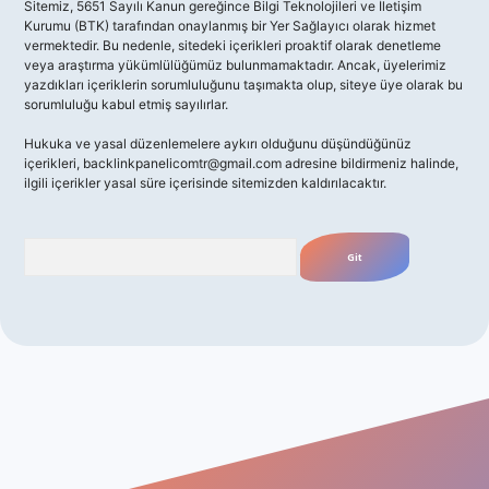
Sitemiz, 5651 Sayılı Kanun gereğince Bilgi Teknolojileri ve İletişim
Kurumu (BTK) tarafından onaylanmış bir Yer Sağlayıcı olarak hizmet
vermektedir. Bu nedenle, sitedeki içerikleri proaktif olarak denetleme
veya araştırma yükümlülüğümüz bulunmamaktadır. Ancak, üyelerimiz
yazdıkları içeriklerin sorumluluğunu taşımakta olup, siteye üye olarak bu
sorumluluğu kabul etmiş sayılırlar.
Hukuka ve yasal düzenlemelere aykırı olduğunu düşündüğünüz
içerikleri,
backlinkpanelicomtr@gmail.com
adresine bildirmeniz halinde,
ilgili içerikler yasal süre içerisinde sitemizden kaldırılacaktır.
Arama
giriş