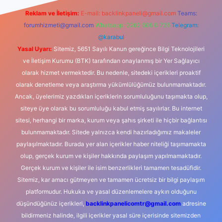
Reklam ve İletişim:
E-mail:
backlinkpaneli@gmail.com
Teams:
forumhizmeti@gmail.com
Whatsapp: 0262 606 0 726
Telegram:
@karabul
Yasal Uyarı:
Sitemiz, 5651 Sayılı Kanun gereğince Bilgi Teknolojileri
ve İletişim Kurumu (BTK) tarafından onaylanmış bir Yer Sağlayıcı
olarak hizmet vermektedir. Bu nedenle, sitedeki içerikleri proaktif
olarak denetleme veya araştırma yükümlülüğümüz bulunmamaktadır.
Ancak, üyelerimiz yazdıkları içeriklerin sorumluluğunu taşımakta olup,
siteye üye olarak bu sorumluluğu kabul etmiş sayılırlar. Bu internet
sitesi, herhangi bir marka, kurum veya şahıs şirketi ile hiçbir bağlantısı
bulunmamaktadır. Sitede yalnızca kendi hazırladığımız makaleler
paylaşılmaktadır. Burada yer alan içerikler haber niteliği taşımamakta
olup, gerçek kurum ve kişiler hakkında paylaşım yapılmamaktadır.
Gerçek kurum ve kişiler ile isim benzerlikleri tamamen tesadüfidir.
Sitemiz, kar amacı gütmeyen ve tamamen ücretsiz bir bilgi paylaşım
platformudur. Hukuka ve yasal düzenlemelere aykırı olduğunu
düşündüğünüz içerikleri,
backlinkpanelicomtr@gmail.com
adresine
bildirmeniz halinde, ilgili içerikler yasal süre içerisinde sitemizden