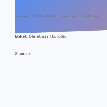
Anasayfa
Gizlilik Politikası
Yasal Uyarı
Hakkımızda
Etiket:
Obilet nasıl kuruldu
Sitemap