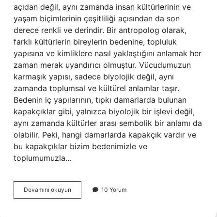
açıdan değil, aynı zamanda insan kültürlerinin ve
yaşam biçimlerinin çeşitliliği açısından da son
derece renkli ve derindir. Bir antropolog olarak,
farklı kültürlerin bireylerin bedenine, topluluk
yapısına ve kimliklere nasıl yaklaştığını anlamak her
zaman merak uyandırıcı olmuştur. Vücudumuzun
karmaşık yapısı, sadece biyolojik değil, aynı
zamanda toplumsal ve kültürel anlamlar taşır.
Bedenin iç yapılarının, tıpkı damarlarda bulunan
kapakçıklar gibi, yalnızca biyolojik bir işlevi değil,
aynı zamanda kültürler arası sembolik bir anlamı da
olabilir. Peki, hangi damarlarda kapakçık vardır ve
bu kapakçıklar bizim bedenimizle ve
toplumumuzla…
Hangi
Devamını okuyun
10 Yorum
damarlarda
kapakçık
vardır