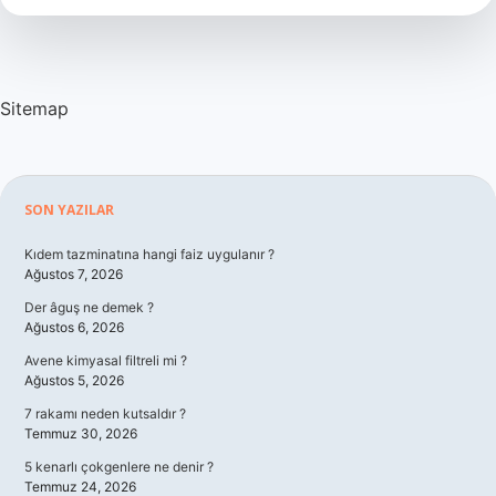
?
Sitemap
Sidebar
SON YAZILAR
Kıdem tazminatına hangi faiz uygulanır ?
Ağustos 7, 2026
Der âguş ne demek ?
Ağustos 6, 2026
Avene kimyasal filtreli mi ?
Ağustos 5, 2026
7 rakamı neden kutsaldır ?
Temmuz 30, 2026
5 kenarlı çokgenlere ne denir ?
Temmuz 24, 2026