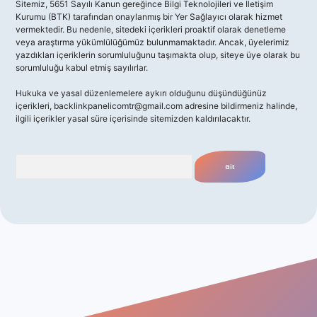
Sitemiz, 5651 Sayılı Kanun gereğince Bilgi Teknolojileri ve İletişim
Kurumu (BTK) tarafından onaylanmış bir Yer Sağlayıcı olarak hizmet
vermektedir. Bu nedenle, sitedeki içerikleri proaktif olarak denetleme
veya araştırma yükümlülüğümüz bulunmamaktadır. Ancak, üyelerimiz
yazdıkları içeriklerin sorumluluğunu taşımakta olup, siteye üye olarak bu
sorumluluğu kabul etmiş sayılırlar.
Hukuka ve yasal düzenlemelere aykırı olduğunu düşündüğünüz
içerikleri,
backlinkpanelicomtr@gmail.com
adresine bildirmeniz halinde,
ilgili içerikler yasal süre içerisinde sitemizden kaldırılacaktır.
Arama
o giriş