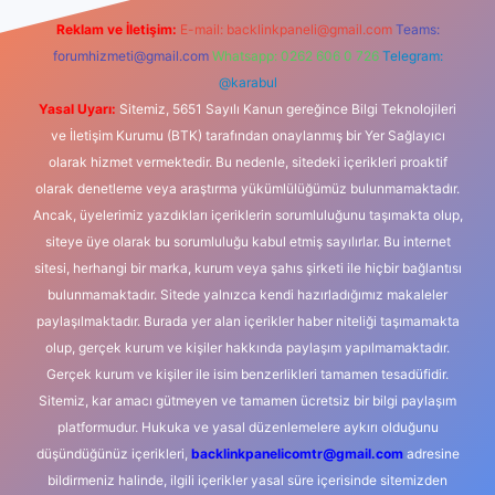
Reklam ve İletişim:
E-mail:
backlinkpaneli@gmail.com
Teams:
forumhizmeti@gmail.com
Whatsapp: 0262 606 0 726
Telegram:
@karabul
Yasal Uyarı:
Sitemiz, 5651 Sayılı Kanun gereğince Bilgi Teknolojileri
ve İletişim Kurumu (BTK) tarafından onaylanmış bir Yer Sağlayıcı
olarak hizmet vermektedir. Bu nedenle, sitedeki içerikleri proaktif
olarak denetleme veya araştırma yükümlülüğümüz bulunmamaktadır.
Ancak, üyelerimiz yazdıkları içeriklerin sorumluluğunu taşımakta olup,
siteye üye olarak bu sorumluluğu kabul etmiş sayılırlar. Bu internet
sitesi, herhangi bir marka, kurum veya şahıs şirketi ile hiçbir bağlantısı
bulunmamaktadır. Sitede yalnızca kendi hazırladığımız makaleler
paylaşılmaktadır. Burada yer alan içerikler haber niteliği taşımamakta
olup, gerçek kurum ve kişiler hakkında paylaşım yapılmamaktadır.
Gerçek kurum ve kişiler ile isim benzerlikleri tamamen tesadüfidir.
Sitemiz, kar amacı gütmeyen ve tamamen ücretsiz bir bilgi paylaşım
platformudur. Hukuka ve yasal düzenlemelere aykırı olduğunu
düşündüğünüz içerikleri,
backlinkpanelicomtr@gmail.com
adresine
bildirmeniz halinde, ilgili içerikler yasal süre içerisinde sitemizden