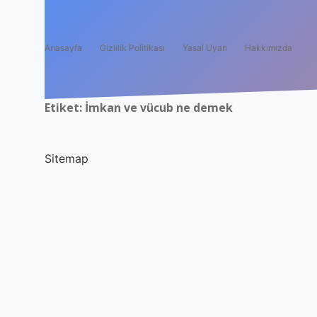
Anasayfa
Gizlilik Politikası
Yasal Uyarı
Hakkımızda
Etiket:
İmkan ve vücub ne demek
Sitemap