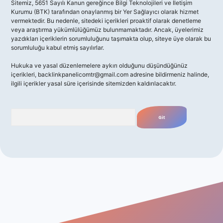
Sitemiz, 5651 Sayılı Kanun gereğince Bilgi Teknolojileri ve İletişim
Kurumu (BTK) tarafından onaylanmış bir Yer Sağlayıcı olarak hizmet
vermektedir. Bu nedenle, sitedeki içerikleri proaktif olarak denetleme
veya araştırma yükümlülüğümüz bulunmamaktadır. Ancak, üyelerimiz
yazdıkları içeriklerin sorumluluğunu taşımakta olup, siteye üye olarak bu
sorumluluğu kabul etmiş sayılırlar.
Hukuka ve yasal düzenlemelere aykırı olduğunu düşündüğünüz
içerikleri,
backlinkpanelicomtr@gmail.com
adresine bildirmeniz halinde,
ilgili içerikler yasal süre içerisinde sitemizden kaldırılacaktır.
Arama
o giriş