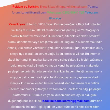
Reklam ve İletişim:
E-mail:
backlinkpaneli@gmail.com
Teams:
forumhizmeti@gmail.com
Whatsapp: 0262 606 0 726
Telegram:
@karabul
Yasal Uyarı:
Sitemiz, 5651 Sayılı Kanun gereğince Bilgi Teknolojileri
ve İletişim Kurumu (BTK) tarafından onaylanmış bir Yer Sağlayıcı
olarak hizmet vermektedir. Bu nedenle, sitedeki içerikleri proaktif
olarak denetleme veya araştırma yükümlülüğümüz bulunmamaktadır.
Ancak, üyelerimiz yazdıkları içeriklerin sorumluluğunu taşımakta olup,
siteye üye olarak bu sorumluluğu kabul etmiş sayılırlar. Bu internet
sitesi, herhangi bir marka, kurum veya şahıs şirketi ile hiçbir bağlantısı
bulunmamaktadır. Sitede yalnızca kendi hazırladığımız makaleler
paylaşılmaktadır. Burada yer alan içerikler haber niteliği taşımamakta
olup, gerçek kurum ve kişiler hakkında paylaşım yapılmamaktadır.
Gerçek kurum ve kişiler ile isim benzerlikleri tamamen tesadüfidir.
Sitemiz, kar amacı gütmeyen ve tamamen ücretsiz bir bilgi paylaşım
platformudur. Hukuka ve yasal düzenlemelere aykırı olduğunu
düşündüğünüz içerikleri,
backlinkpanelicomtr@gmail.com
adresine
bildirmeniz halinde, ilgili içerikler yasal süre içerisinde sitemizden