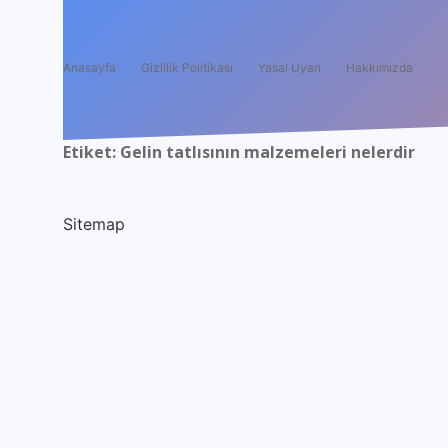
Anasayfa
Gizlilik Politikası
Yasal Uyarı
Hakkımızda
Etiket:
Gelin tatlısının malzemeleri nelerdir
Sitemap