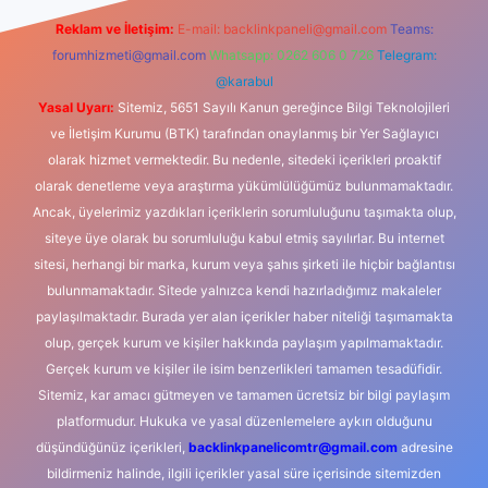
Reklam ve İletişim:
E-mail:
backlinkpaneli@gmail.com
Teams:
forumhizmeti@gmail.com
Whatsapp: 0262 606 0 726
Telegram:
@karabul
Yasal Uyarı:
Sitemiz, 5651 Sayılı Kanun gereğince Bilgi Teknolojileri
ve İletişim Kurumu (BTK) tarafından onaylanmış bir Yer Sağlayıcı
olarak hizmet vermektedir. Bu nedenle, sitedeki içerikleri proaktif
olarak denetleme veya araştırma yükümlülüğümüz bulunmamaktadır.
Ancak, üyelerimiz yazdıkları içeriklerin sorumluluğunu taşımakta olup,
siteye üye olarak bu sorumluluğu kabul etmiş sayılırlar. Bu internet
sitesi, herhangi bir marka, kurum veya şahıs şirketi ile hiçbir bağlantısı
bulunmamaktadır. Sitede yalnızca kendi hazırladığımız makaleler
paylaşılmaktadır. Burada yer alan içerikler haber niteliği taşımamakta
olup, gerçek kurum ve kişiler hakkında paylaşım yapılmamaktadır.
Gerçek kurum ve kişiler ile isim benzerlikleri tamamen tesadüfidir.
Sitemiz, kar amacı gütmeyen ve tamamen ücretsiz bir bilgi paylaşım
platformudur. Hukuka ve yasal düzenlemelere aykırı olduğunu
düşündüğünüz içerikleri,
backlinkpanelicomtr@gmail.com
adresine
bildirmeniz halinde, ilgili içerikler yasal süre içerisinde sitemizden