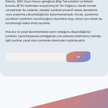
Sitemiz, 5651 Sayılı Kanun gereğince Bilgi Teknolojileri ve İletişim
Kurumu (BTK) tarafından onaylanmış bir Yer Sağlayıcı olarak hizmet
vermektedir. Bu nedenle, sitedeki içerikleri proaktif olarak denetleme
veya araştırma yükümlülüğümüz bulunmamaktadır. Ancak, üyelerimiz
yazdıkları içeriklerin sorumluluğunu taşımakta olup, siteye üye olarak bu
sorumluluğu kabul etmiş sayılırlar.
Hukuka ve yasal düzenlemelere aykırı olduğunu düşündüğünüz
içerikleri,
backlinkpanelicomtr@gmail.com
adresine bildirmeniz halinde,
ilgili içerikler yasal süre içerisinde sitemizden kaldırılacaktır.
Arama
vdcasino giriş