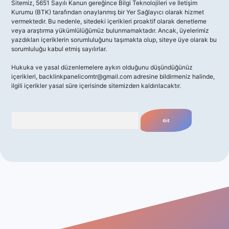
Sitemiz, 5651 Sayılı Kanun gereğince Bilgi Teknolojileri ve İletişim
Kurumu (BTK) tarafından onaylanmış bir Yer Sağlayıcı olarak hizmet
vermektedir. Bu nedenle, sitedeki içerikleri proaktif olarak denetleme
veya araştırma yükümlülüğümüz bulunmamaktadır. Ancak, üyelerimiz
yazdıkları içeriklerin sorumluluğunu taşımakta olup, siteye üye olarak bu
sorumluluğu kabul etmiş sayılırlar.
Hukuka ve yasal düzenlemelere aykırı olduğunu düşündüğünüz
içerikleri,
backlinkpanelicomtr@gmail.com
adresine bildirmeniz halinde,
ilgili içerikler yasal süre içerisinde sitemizden kaldırılacaktır.
Arama
o giriş