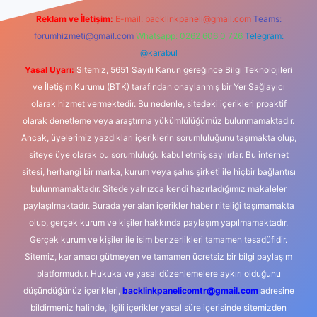
Reklam ve İletişim:
E-mail:
backlinkpaneli@gmail.com
Teams:
forumhizmeti@gmail.com
Whatsapp: 0262 606 0 726
Telegram:
@karabul
Yasal Uyarı:
Sitemiz, 5651 Sayılı Kanun gereğince Bilgi Teknolojileri
ve İletişim Kurumu (BTK) tarafından onaylanmış bir Yer Sağlayıcı
olarak hizmet vermektedir. Bu nedenle, sitedeki içerikleri proaktif
olarak denetleme veya araştırma yükümlülüğümüz bulunmamaktadır.
Ancak, üyelerimiz yazdıkları içeriklerin sorumluluğunu taşımakta olup,
siteye üye olarak bu sorumluluğu kabul etmiş sayılırlar. Bu internet
sitesi, herhangi bir marka, kurum veya şahıs şirketi ile hiçbir bağlantısı
bulunmamaktadır. Sitede yalnızca kendi hazırladığımız makaleler
paylaşılmaktadır. Burada yer alan içerikler haber niteliği taşımamakta
olup, gerçek kurum ve kişiler hakkında paylaşım yapılmamaktadır.
Gerçek kurum ve kişiler ile isim benzerlikleri tamamen tesadüfidir.
Sitemiz, kar amacı gütmeyen ve tamamen ücretsiz bir bilgi paylaşım
platformudur. Hukuka ve yasal düzenlemelere aykırı olduğunu
düşündüğünüz içerikleri,
backlinkpanelicomtr@gmail.com
adresine
bildirmeniz halinde, ilgili içerikler yasal süre içerisinde sitemizden