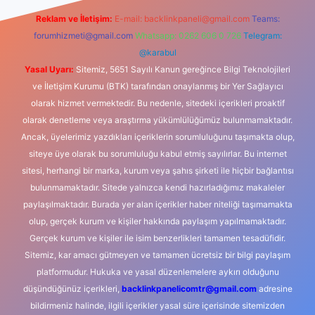
Reklam ve İletişim:
E-mail:
backlinkpaneli@gmail.com
Teams:
forumhizmeti@gmail.com
Whatsapp: 0262 606 0 726
Telegram:
@karabul
Yasal Uyarı:
Sitemiz, 5651 Sayılı Kanun gereğince Bilgi Teknolojileri
ve İletişim Kurumu (BTK) tarafından onaylanmış bir Yer Sağlayıcı
olarak hizmet vermektedir. Bu nedenle, sitedeki içerikleri proaktif
olarak denetleme veya araştırma yükümlülüğümüz bulunmamaktadır.
Ancak, üyelerimiz yazdıkları içeriklerin sorumluluğunu taşımakta olup,
siteye üye olarak bu sorumluluğu kabul etmiş sayılırlar. Bu internet
sitesi, herhangi bir marka, kurum veya şahıs şirketi ile hiçbir bağlantısı
bulunmamaktadır. Sitede yalnızca kendi hazırladığımız makaleler
paylaşılmaktadır. Burada yer alan içerikler haber niteliği taşımamakta
olup, gerçek kurum ve kişiler hakkında paylaşım yapılmamaktadır.
Gerçek kurum ve kişiler ile isim benzerlikleri tamamen tesadüfidir.
Sitemiz, kar amacı gütmeyen ve tamamen ücretsiz bir bilgi paylaşım
platformudur. Hukuka ve yasal düzenlemelere aykırı olduğunu
düşündüğünüz içerikleri,
backlinkpanelicomtr@gmail.com
adresine
bildirmeniz halinde, ilgili içerikler yasal süre içerisinde sitemizden