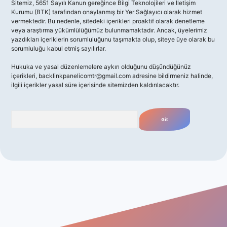
Sitemiz, 5651 Sayılı Kanun gereğince Bilgi Teknolojileri ve İletişim
Kurumu (BTK) tarafından onaylanmış bir Yer Sağlayıcı olarak hizmet
vermektedir. Bu nedenle, sitedeki içerikleri proaktif olarak denetleme
veya araştırma yükümlülüğümüz bulunmamaktadır. Ancak, üyelerimiz
yazdıkları içeriklerin sorumluluğunu taşımakta olup, siteye üye olarak bu
sorumluluğu kabul etmiş sayılırlar.
Hukuka ve yasal düzenlemelere aykırı olduğunu düşündüğünüz
içerikleri,
backlinkpanelicomtr@gmail.com
adresine bildirmeniz halinde,
ilgili içerikler yasal süre içerisinde sitemizden kaldırılacaktır.
Arama
giriş