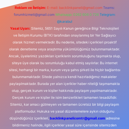
Reklam ve İletişim:
E-mail:
backlinkpaneli@gmail.com
Teams:
forumhizmeti@gmail.com
Whatsapp: 0262 606 0 726
Telegram:
@karabul
Yasal Uyarı:
Sitemiz, 5651 Sayılı Kanun gereğince Bilgi Teknolojileri
ve İletişim Kurumu (BTK) tarafından onaylanmış bir Yer Sağlayıcı
olarak hizmet vermektedir. Bu nedenle, sitedeki içerikleri proaktif
olarak denetleme veya araştırma yükümlülüğümüz bulunmamaktadır.
Ancak, üyelerimiz yazdıkları içeriklerin sorumluluğunu taşımakta olup,
siteye üye olarak bu sorumluluğu kabul etmiş sayılırlar. Bu internet
sitesi, herhangi bir marka, kurum veya şahıs şirketi ile hiçbir bağlantısı
bulunmamaktadır. Sitede yalnızca kendi hazırladığımız makaleler
paylaşılmaktadır. Burada yer alan içerikler haber niteliği taşımamakta
olup, gerçek kurum ve kişiler hakkında paylaşım yapılmamaktadır.
Gerçek kurum ve kişiler ile isim benzerlikleri tamamen tesadüfidir.
Sitemiz, kar amacı gütmeyen ve tamamen ücretsiz bir bilgi paylaşım
platformudur. Hukuka ve yasal düzenlemelere aykırı olduğunu
düşündüğünüz içerikleri,
backlinkpanelicomtr@gmail.com
adresine
bildirmeniz halinde, ilgili içerikler yasal süre içerisinde sitemizden