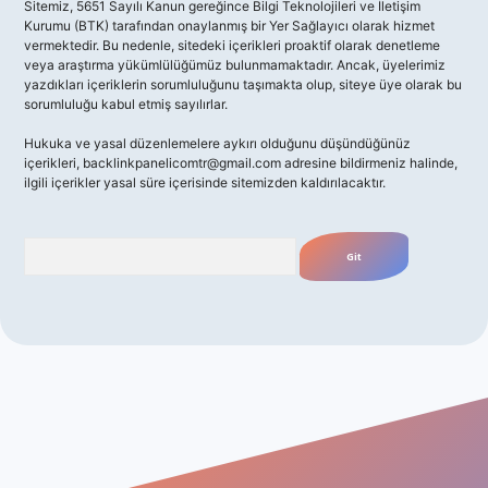
Sitemiz, 5651 Sayılı Kanun gereğince Bilgi Teknolojileri ve İletişim
Kurumu (BTK) tarafından onaylanmış bir Yer Sağlayıcı olarak hizmet
vermektedir. Bu nedenle, sitedeki içerikleri proaktif olarak denetleme
veya araştırma yükümlülüğümüz bulunmamaktadır. Ancak, üyelerimiz
yazdıkları içeriklerin sorumluluğunu taşımakta olup, siteye üye olarak bu
sorumluluğu kabul etmiş sayılırlar.
Hukuka ve yasal düzenlemelere aykırı olduğunu düşündüğünüz
içerikleri,
backlinkpanelicomtr@gmail.com
adresine bildirmeniz halinde,
ilgili içerikler yasal süre içerisinde sitemizden kaldırılacaktır.
Arama
giriş