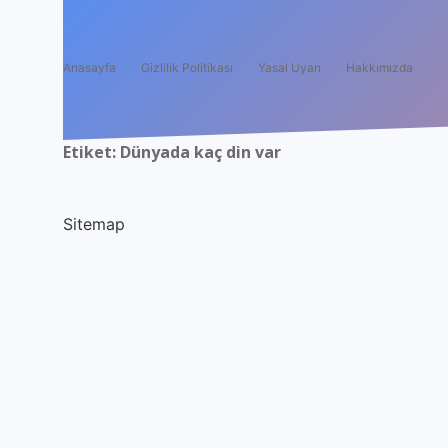
Anasayfa
Gizlilik Politikası
Yasal Uyarı
Hakkımızda
Etiket:
Dünyada kaç din var
Sitemap