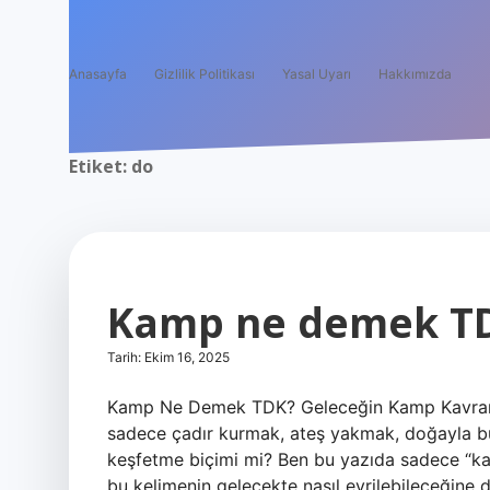
Anasayfa
Gizlilik Politikası
Yasal Uyarı
Hakkımızda
Etiket:
do
Kamp ne demek TD
Tarih: Ekim 16, 2025
Kamp Ne Demek TDK? Geleceğin Kamp Kavramı
sadece çadır kurmak, ateş yakmak, doğayla b
keşfetme biçimi mi? Ben bu yazıda sadece “k
bu kelimenin gelecekte nasıl evrilebileceğine 