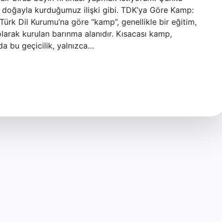
im doğayla kurduğumuz ilişki gibi. TDK’ya Göre Kamp:
ürk Dil Kurumu’na göre “kamp”, genellikle bir eğitim,
olarak kurulan barınma alanıdır. Kısacası kamp,
zda bu geçicilik, yalnızca…