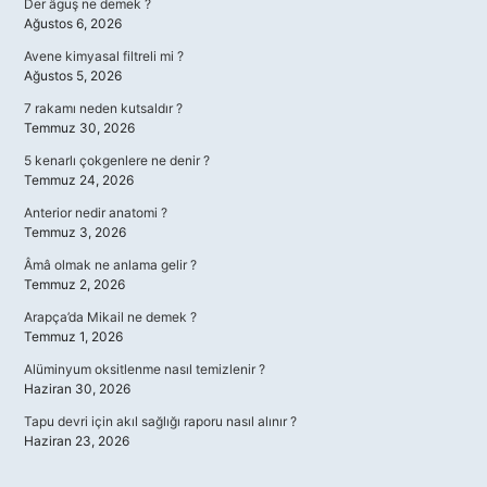
Der âguş ne demek ?
Ağustos 6, 2026
Avene kimyasal filtreli mi ?
Ağustos 5, 2026
7 rakamı neden kutsaldır ?
Temmuz 30, 2026
5 kenarlı çokgenlere ne denir ?
Temmuz 24, 2026
Anterior nedir anatomi ?
Temmuz 3, 2026
Âmâ olmak ne anlama gelir ?
Temmuz 2, 2026
Arapça’da Mikail ne demek ?
Temmuz 1, 2026
Alüminyum oksitlenme nasıl temizlenir ?
Haziran 30, 2026
Tapu devri için akıl sağlığı raporu nasıl alınır ?
Haziran 23, 2026