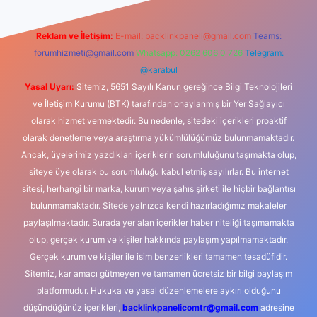
Reklam ve İletişim:
E-mail:
backlinkpaneli@gmail.com
Teams:
forumhizmeti@gmail.com
Whatsapp: 0262 606 0 726
Telegram:
@karabul
Yasal Uyarı:
Sitemiz, 5651 Sayılı Kanun gereğince Bilgi Teknolojileri
ve İletişim Kurumu (BTK) tarafından onaylanmış bir Yer Sağlayıcı
olarak hizmet vermektedir. Bu nedenle, sitedeki içerikleri proaktif
olarak denetleme veya araştırma yükümlülüğümüz bulunmamaktadır.
Ancak, üyelerimiz yazdıkları içeriklerin sorumluluğunu taşımakta olup,
siteye üye olarak bu sorumluluğu kabul etmiş sayılırlar. Bu internet
sitesi, herhangi bir marka, kurum veya şahıs şirketi ile hiçbir bağlantısı
bulunmamaktadır. Sitede yalnızca kendi hazırladığımız makaleler
paylaşılmaktadır. Burada yer alan içerikler haber niteliği taşımamakta
olup, gerçek kurum ve kişiler hakkında paylaşım yapılmamaktadır.
Gerçek kurum ve kişiler ile isim benzerlikleri tamamen tesadüfidir.
Sitemiz, kar amacı gütmeyen ve tamamen ücretsiz bir bilgi paylaşım
platformudur. Hukuka ve yasal düzenlemelere aykırı olduğunu
düşündüğünüz içerikleri,
backlinkpanelicomtr@gmail.com
adresine