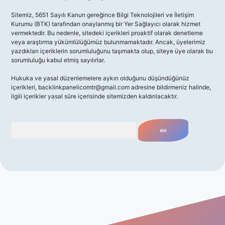
Sitemiz, 5651 Sayılı Kanun gereğince Bilgi Teknolojileri ve İletişim
Kurumu (BTK) tarafından onaylanmış bir Yer Sağlayıcı olarak hizmet
vermektedir. Bu nedenle, sitedeki içerikleri proaktif olarak denetleme
veya araştırma yükümlülüğümüz bulunmamaktadır. Ancak, üyelerimiz
yazdıkları içeriklerin sorumluluğunu taşımakta olup, siteye üye olarak bu
sorumluluğu kabul etmiş sayılırlar.
Hukuka ve yasal düzenlemelere aykırı olduğunu düşündüğünüz
içerikleri,
backlinkpanelicomtr@gmail.com
adresine bildirmeniz halinde,
ilgili içerikler yasal süre içerisinde sitemizden kaldırılacaktır.
Arama
no giriş