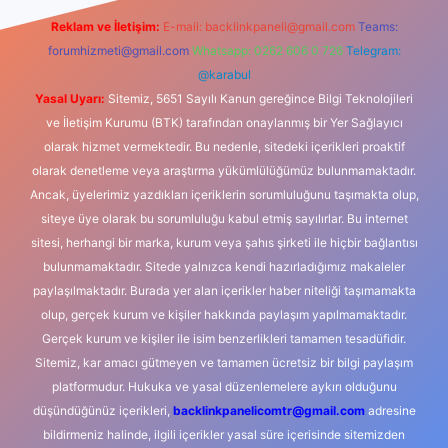
Reklam ve İletişim:
E-mail:
backlinkpaneli@gmail.com
Teams:
forumhizmeti@gmail.com
Whatsapp: 0262 606 0 726
Telegram:
@karabul
Yasal Uyarı:
Sitemiz, 5651 Sayılı Kanun gereğince Bilgi Teknolojileri
ve İletişim Kurumu (BTK) tarafından onaylanmış bir Yer Sağlayıcı
olarak hizmet vermektedir. Bu nedenle, sitedeki içerikleri proaktif
olarak denetleme veya araştırma yükümlülüğümüz bulunmamaktadır.
Ancak, üyelerimiz yazdıkları içeriklerin sorumluluğunu taşımakta olup,
siteye üye olarak bu sorumluluğu kabul etmiş sayılırlar. Bu internet
sitesi, herhangi bir marka, kurum veya şahıs şirketi ile hiçbir bağlantısı
bulunmamaktadır. Sitede yalnızca kendi hazırladığımız makaleler
paylaşılmaktadır. Burada yer alan içerikler haber niteliği taşımamakta
olup, gerçek kurum ve kişiler hakkında paylaşım yapılmamaktadır.
Gerçek kurum ve kişiler ile isim benzerlikleri tamamen tesadüfidir.
Sitemiz, kar amacı gütmeyen ve tamamen ücretsiz bir bilgi paylaşım
platformudur. Hukuka ve yasal düzenlemelere aykırı olduğunu
düşündüğünüz içerikleri,
backlinkpanelicomtr@gmail.com
adresine
bildirmeniz halinde, ilgili içerikler yasal süre içerisinde sitemizden