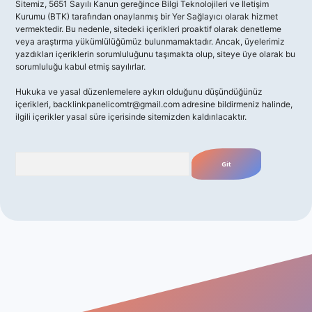
Sitemiz, 5651 Sayılı Kanun gereğince Bilgi Teknolojileri ve İletişim
Kurumu (BTK) tarafından onaylanmış bir Yer Sağlayıcı olarak hizmet
vermektedir. Bu nedenle, sitedeki içerikleri proaktif olarak denetleme
veya araştırma yükümlülüğümüz bulunmamaktadır. Ancak, üyelerimiz
yazdıkları içeriklerin sorumluluğunu taşımakta olup, siteye üye olarak bu
sorumluluğu kabul etmiş sayılırlar.
Hukuka ve yasal düzenlemelere aykırı olduğunu düşündüğünüz
içerikleri,
backlinkpanelicomtr@gmail.com
adresine bildirmeniz halinde,
ilgili içerikler yasal süre içerisinde sitemizden kaldırılacaktır.
Arama
giriş