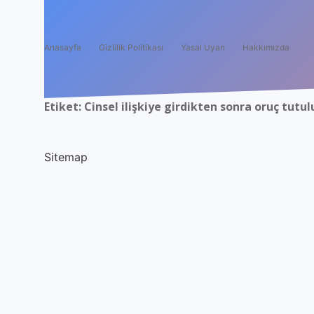
Anasayfa
Gizlilik Politikası
Yasal Uyarı
Hakkımızda
Etiket:
Cinsel ilişkiye girdikten sonra oruç tutu
Sitemap