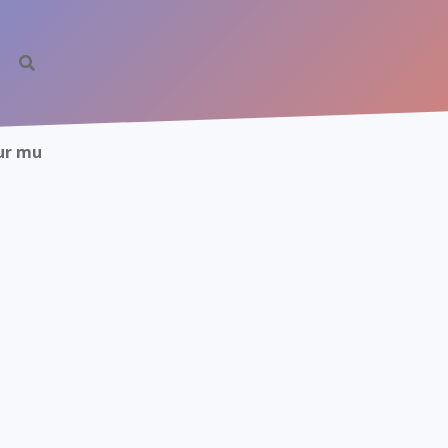
lur mu