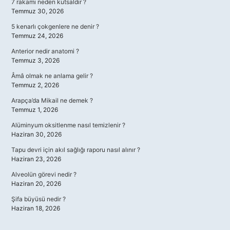
7 rakamı neden kutsaldır ?
Temmuz 30, 2026
5 kenarlı çokgenlere ne denir ?
Temmuz 24, 2026
Anterior nedir anatomi ?
Temmuz 3, 2026
Âmâ olmak ne anlama gelir ?
Temmuz 2, 2026
Arapça’da Mikail ne demek ?
Temmuz 1, 2026
Alüminyum oksitlenme nasıl temizlenir ?
Haziran 30, 2026
Tapu devri için akıl sağlığı raporu nasıl alınır ?
Haziran 23, 2026
Alveolün görevi nedir ?
Haziran 20, 2026
Şifa büyüsü nedir ?
Haziran 18, 2026