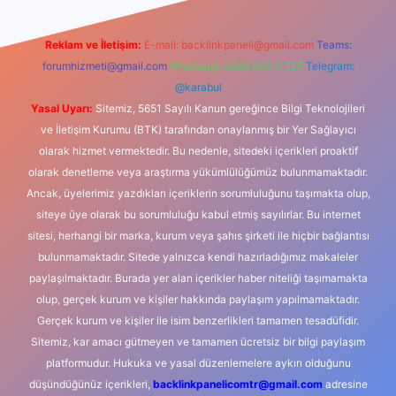
Reklam ve İletişim:
E-mail:
backlinkpaneli@gmail.com
Teams:
forumhizmeti@gmail.com
Whatsapp: 0262 606 0 726
Telegram:
@karabul
Yasal Uyarı:
Sitemiz, 5651 Sayılı Kanun gereğince Bilgi Teknolojileri
ve İletişim Kurumu (BTK) tarafından onaylanmış bir Yer Sağlayıcı
olarak hizmet vermektedir. Bu nedenle, sitedeki içerikleri proaktif
olarak denetleme veya araştırma yükümlülüğümüz bulunmamaktadır.
Ancak, üyelerimiz yazdıkları içeriklerin sorumluluğunu taşımakta olup,
siteye üye olarak bu sorumluluğu kabul etmiş sayılırlar. Bu internet
sitesi, herhangi bir marka, kurum veya şahıs şirketi ile hiçbir bağlantısı
bulunmamaktadır. Sitede yalnızca kendi hazırladığımız makaleler
paylaşılmaktadır. Burada yer alan içerikler haber niteliği taşımamakta
olup, gerçek kurum ve kişiler hakkında paylaşım yapılmamaktadır.
Gerçek kurum ve kişiler ile isim benzerlikleri tamamen tesadüfidir.
Sitemiz, kar amacı gütmeyen ve tamamen ücretsiz bir bilgi paylaşım
platformudur. Hukuka ve yasal düzenlemelere aykırı olduğunu
düşündüğünüz içerikleri,
backlinkpanelicomtr@gmail.com
adresine