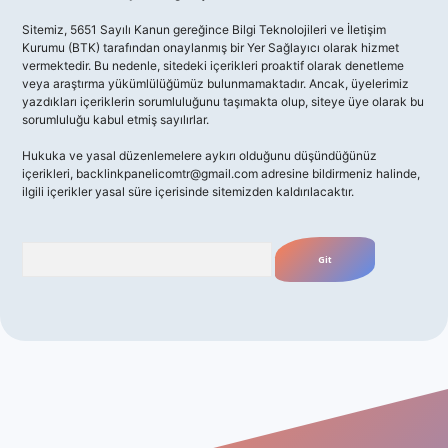
Sitemiz, 5651 Sayılı Kanun gereğince Bilgi Teknolojileri ve İletişim
Kurumu (BTK) tarafından onaylanmış bir Yer Sağlayıcı olarak hizmet
vermektedir. Bu nedenle, sitedeki içerikleri proaktif olarak denetleme
veya araştırma yükümlülüğümüz bulunmamaktadır. Ancak, üyelerimiz
yazdıkları içeriklerin sorumluluğunu taşımakta olup, siteye üye olarak bu
sorumluluğu kabul etmiş sayılırlar.
Hukuka ve yasal düzenlemelere aykırı olduğunu düşündüğünüz
içerikleri,
backlinkpanelicomtr@gmail.com
adresine bildirmeniz halinde,
ilgili içerikler yasal süre içerisinde sitemizden kaldırılacaktır.
Arama
no giriş