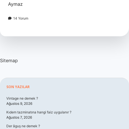
Aymaz
14 Yorum
Sitemap
Sidebar
SON YAZILAR
Vintage ne demek ?
Ağustos 9, 2026
Kıdem tazminatına hangi faiz uygulanır ?
Ağustos 7, 2026
Der âguş ne demek ?