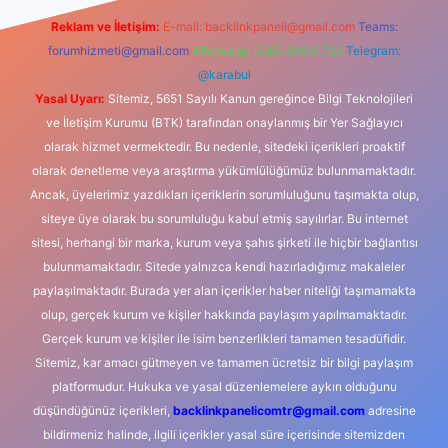
Reklam ve İletişim:
E-mail:
backlinkpaneli@gmail.com
Teams:
forumhizmeti@gmail.com
Whatsapp: 0262 606 0 726
Telegram:
@karabul
Yasal Uyarı:
Sitemiz, 5651 Sayılı Kanun gereğince Bilgi Teknolojileri
ve İletişim Kurumu (BTK) tarafından onaylanmış bir Yer Sağlayıcı
olarak hizmet vermektedir. Bu nedenle, sitedeki içerikleri proaktif
olarak denetleme veya araştırma yükümlülüğümüz bulunmamaktadır.
Ancak, üyelerimiz yazdıkları içeriklerin sorumluluğunu taşımakta olup,
siteye üye olarak bu sorumluluğu kabul etmiş sayılırlar. Bu internet
sitesi, herhangi bir marka, kurum veya şahıs şirketi ile hiçbir bağlantısı
bulunmamaktadır. Sitede yalnızca kendi hazırladığımız makaleler
paylaşılmaktadır. Burada yer alan içerikler haber niteliği taşımamakta
olup, gerçek kurum ve kişiler hakkında paylaşım yapılmamaktadır.
Gerçek kurum ve kişiler ile isim benzerlikleri tamamen tesadüfidir.
Sitemiz, kar amacı gütmeyen ve tamamen ücretsiz bir bilgi paylaşım
platformudur. Hukuka ve yasal düzenlemelere aykırı olduğunu
düşündüğünüz içerikleri,
backlinkpanelicomtr@gmail.com
adresine
bildirmeniz halinde, ilgili içerikler yasal süre içerisinde sitemizden