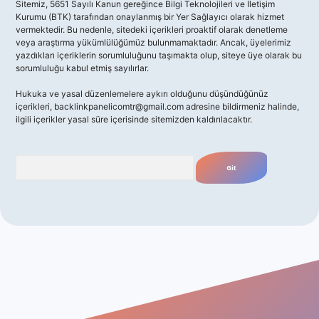
Sitemiz, 5651 Sayılı Kanun gereğince Bilgi Teknolojileri ve İletişim
Kurumu (BTK) tarafından onaylanmış bir Yer Sağlayıcı olarak hizmet
vermektedir. Bu nedenle, sitedeki içerikleri proaktif olarak denetleme
veya araştırma yükümlülüğümüz bulunmamaktadır. Ancak, üyelerimiz
yazdıkları içeriklerin sorumluluğunu taşımakta olup, siteye üye olarak bu
sorumluluğu kabul etmiş sayılırlar.
Hukuka ve yasal düzenlemelere aykırı olduğunu düşündüğünüz
içerikleri,
backlinkpanelicomtr@gmail.com
adresine bildirmeniz halinde,
ilgili içerikler yasal süre içerisinde sitemizden kaldırılacaktır.
Arama
no giriş