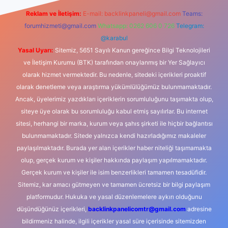
Reklam ve İletişim:
E-mail:
backlinkpaneli@gmail.com
Teams:
forumhizmeti@gmail.com
Whatsapp: 0262 606 0 726
Telegram:
@karabul
Yasal Uyarı:
Sitemiz, 5651 Sayılı Kanun gereğince Bilgi Teknolojileri
ve İletişim Kurumu (BTK) tarafından onaylanmış bir Yer Sağlayıcı
olarak hizmet vermektedir. Bu nedenle, sitedeki içerikleri proaktif
olarak denetleme veya araştırma yükümlülüğümüz bulunmamaktadır.
Ancak, üyelerimiz yazdıkları içeriklerin sorumluluğunu taşımakta olup,
siteye üye olarak bu sorumluluğu kabul etmiş sayılırlar. Bu internet
sitesi, herhangi bir marka, kurum veya şahıs şirketi ile hiçbir bağlantısı
bulunmamaktadır. Sitede yalnızca kendi hazırladığımız makaleler
paylaşılmaktadır. Burada yer alan içerikler haber niteliği taşımamakta
olup, gerçek kurum ve kişiler hakkında paylaşım yapılmamaktadır.
Gerçek kurum ve kişiler ile isim benzerlikleri tamamen tesadüfidir.
Sitemiz, kar amacı gütmeyen ve tamamen ücretsiz bir bilgi paylaşım
platformudur. Hukuka ve yasal düzenlemelere aykırı olduğunu
düşündüğünüz içerikleri,
backlinkpanelicomtr@gmail.com
adresine
bildirmeniz halinde, ilgili içerikler yasal süre içerisinde sitemizden