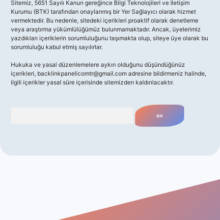
Sitemiz, 5651 Sayılı Kanun gereğince Bilgi Teknolojileri ve İletişim
Kurumu (BTK) tarafından onaylanmış bir Yer Sağlayıcı olarak hizmet
vermektedir. Bu nedenle, sitedeki içerikleri proaktif olarak denetleme
veya araştırma yükümlülüğümüz bulunmamaktadır. Ancak, üyelerimiz
yazdıkları içeriklerin sorumluluğunu taşımakta olup, siteye üye olarak bu
sorumluluğu kabul etmiş sayılırlar.
Hukuka ve yasal düzenlemelere aykırı olduğunu düşündüğünüz
içerikleri,
backlinkpanelicomtr@gmail.com
adresine bildirmeniz halinde,
ilgili içerikler yasal süre içerisinde sitemizden kaldırılacaktır.
Arama
giriş