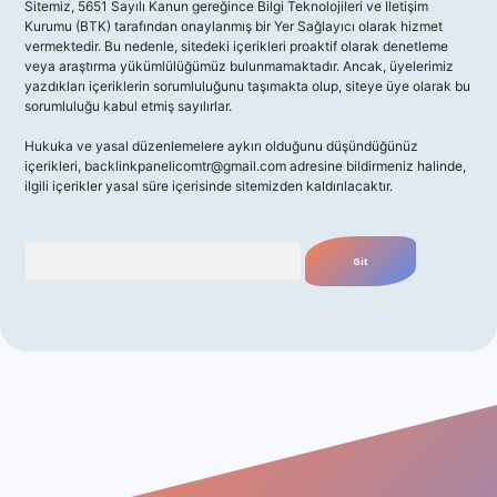
Sitemiz, 5651 Sayılı Kanun gereğince Bilgi Teknolojileri ve İletişim
Kurumu (BTK) tarafından onaylanmış bir Yer Sağlayıcı olarak hizmet
vermektedir. Bu nedenle, sitedeki içerikleri proaktif olarak denetleme
veya araştırma yükümlülüğümüz bulunmamaktadır. Ancak, üyelerimiz
yazdıkları içeriklerin sorumluluğunu taşımakta olup, siteye üye olarak bu
sorumluluğu kabul etmiş sayılırlar.
Hukuka ve yasal düzenlemelere aykırı olduğunu düşündüğünüz
içerikleri,
backlinkpanelicomtr@gmail.com
adresine bildirmeniz halinde,
ilgili içerikler yasal süre içerisinde sitemizden kaldırılacaktır.
Arama
giriş