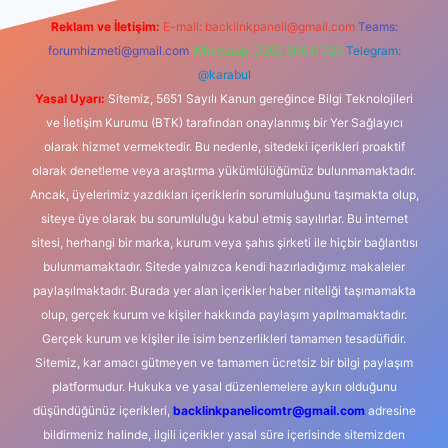
Reklam ve İletişim:
E-mail:
backlinkpaneli@gmail.com
Teams:
forumhizmeti@gmail.com
Whatsapp: 0262 606 0 726
Telegram:
@karabul
Yasal Uyarı:
Sitemiz, 5651 Sayılı Kanun gereğince Bilgi Teknolojileri
ve İletişim Kurumu (BTK) tarafından onaylanmış bir Yer Sağlayıcı
olarak hizmet vermektedir. Bu nedenle, sitedeki içerikleri proaktif
olarak denetleme veya araştırma yükümlülüğümüz bulunmamaktadır.
Ancak, üyelerimiz yazdıkları içeriklerin sorumluluğunu taşımakta olup,
siteye üye olarak bu sorumluluğu kabul etmiş sayılırlar. Bu internet
sitesi, herhangi bir marka, kurum veya şahıs şirketi ile hiçbir bağlantısı
bulunmamaktadır. Sitede yalnızca kendi hazırladığımız makaleler
paylaşılmaktadır. Burada yer alan içerikler haber niteliği taşımamakta
olup, gerçek kurum ve kişiler hakkında paylaşım yapılmamaktadır.
Gerçek kurum ve kişiler ile isim benzerlikleri tamamen tesadüfidir.
Sitemiz, kar amacı gütmeyen ve tamamen ücretsiz bir bilgi paylaşım
platformudur. Hukuka ve yasal düzenlemelere aykırı olduğunu
düşündüğünüz içerikleri,
backlinkpanelicomtr@gmail.com
adresine
bildirmeniz halinde, ilgili içerikler yasal süre içerisinde sitemizden