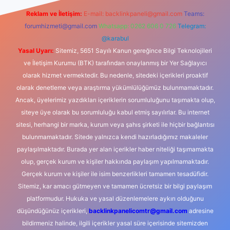
Reklam ve İletişim:
E-mail:
backlinkpaneli@gmail.com
Teams:
forumhizmeti@gmail.com
Whatsapp: 0262 606 0 726
Telegram:
@karabul
Yasal Uyarı:
Sitemiz, 5651 Sayılı Kanun gereğince Bilgi Teknolojileri
ve İletişim Kurumu (BTK) tarafından onaylanmış bir Yer Sağlayıcı
olarak hizmet vermektedir. Bu nedenle, sitedeki içerikleri proaktif
olarak denetleme veya araştırma yükümlülüğümüz bulunmamaktadır.
Ancak, üyelerimiz yazdıkları içeriklerin sorumluluğunu taşımakta olup,
siteye üye olarak bu sorumluluğu kabul etmiş sayılırlar. Bu internet
sitesi, herhangi bir marka, kurum veya şahıs şirketi ile hiçbir bağlantısı
bulunmamaktadır. Sitede yalnızca kendi hazırladığımız makaleler
paylaşılmaktadır. Burada yer alan içerikler haber niteliği taşımamakta
olup, gerçek kurum ve kişiler hakkında paylaşım yapılmamaktadır.
Gerçek kurum ve kişiler ile isim benzerlikleri tamamen tesadüfidir.
Sitemiz, kar amacı gütmeyen ve tamamen ücretsiz bir bilgi paylaşım
platformudur. Hukuka ve yasal düzenlemelere aykırı olduğunu
düşündüğünüz içerikleri,
backlinkpanelicomtr@gmail.com
adresine
bildirmeniz halinde, ilgili içerikler yasal süre içerisinde sitemizden