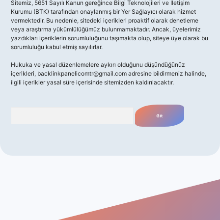
Sitemiz, 5651 Sayılı Kanun gereğince Bilgi Teknolojileri ve İletişim
Kurumu (BTK) tarafından onaylanmış bir Yer Sağlayıcı olarak hizmet
vermektedir. Bu nedenle, sitedeki içerikleri proaktif olarak denetleme
veya araştırma yükümlülüğümüz bulunmamaktadır. Ancak, üyelerimiz
yazdıkları içeriklerin sorumluluğunu taşımakta olup, siteye üye olarak bu
sorumluluğu kabul etmiş sayılırlar.
Hukuka ve yasal düzenlemelere aykırı olduğunu düşündüğünüz
içerikleri,
backlinkpanelicomtr@gmail.com
adresine bildirmeniz halinde,
ilgili içerikler yasal süre içerisinde sitemizden kaldırılacaktır.
Arama
iriş