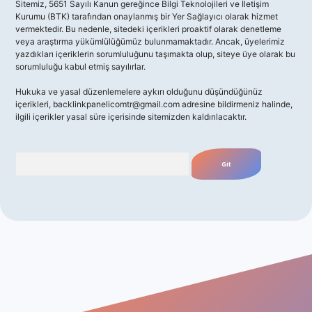
Sitemiz, 5651 Sayılı Kanun gereğince Bilgi Teknolojileri ve İletişim
Kurumu (BTK) tarafından onaylanmış bir Yer Sağlayıcı olarak hizmet
vermektedir. Bu nedenle, sitedeki içerikleri proaktif olarak denetleme
veya araştırma yükümlülüğümüz bulunmamaktadır. Ancak, üyelerimiz
yazdıkları içeriklerin sorumluluğunu taşımakta olup, siteye üye olarak bu
sorumluluğu kabul etmiş sayılırlar.
Hukuka ve yasal düzenlemelere aykırı olduğunu düşündüğünüz
içerikleri,
backlinkpanelicomtr@gmail.com
adresine bildirmeniz halinde,
ilgili içerikler yasal süre içerisinde sitemizden kaldırılacaktır.
Arama
giriş