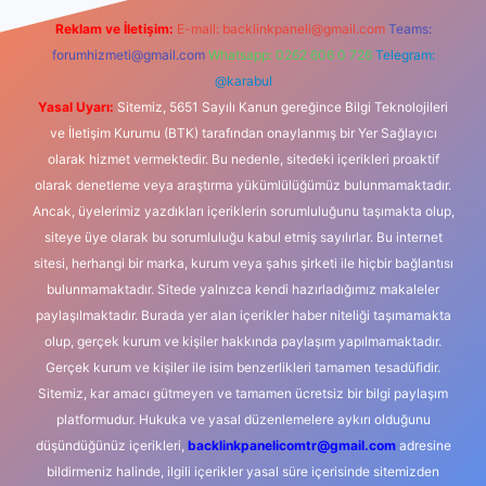
Reklam ve İletişim:
E-mail:
backlinkpaneli@gmail.com
Teams:
forumhizmeti@gmail.com
Whatsapp: 0262 606 0 726
Telegram:
@karabul
Yasal Uyarı:
Sitemiz, 5651 Sayılı Kanun gereğince Bilgi Teknolojileri
ve İletişim Kurumu (BTK) tarafından onaylanmış bir Yer Sağlayıcı
olarak hizmet vermektedir. Bu nedenle, sitedeki içerikleri proaktif
olarak denetleme veya araştırma yükümlülüğümüz bulunmamaktadır.
Ancak, üyelerimiz yazdıkları içeriklerin sorumluluğunu taşımakta olup,
siteye üye olarak bu sorumluluğu kabul etmiş sayılırlar. Bu internet
sitesi, herhangi bir marka, kurum veya şahıs şirketi ile hiçbir bağlantısı
bulunmamaktadır. Sitede yalnızca kendi hazırladığımız makaleler
paylaşılmaktadır. Burada yer alan içerikler haber niteliği taşımamakta
olup, gerçek kurum ve kişiler hakkında paylaşım yapılmamaktadır.
Gerçek kurum ve kişiler ile isim benzerlikleri tamamen tesadüfidir.
Sitemiz, kar amacı gütmeyen ve tamamen ücretsiz bir bilgi paylaşım
platformudur. Hukuka ve yasal düzenlemelere aykırı olduğunu
düşündüğünüz içerikleri,
backlinkpanelicomtr@gmail.com
adresine
bildirmeniz halinde, ilgili içerikler yasal süre içerisinde sitemizden