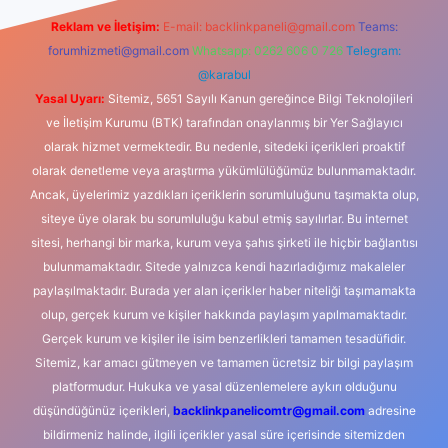
Reklam ve İletişim:
E-mail:
backlinkpaneli@gmail.com
Teams:
forumhizmeti@gmail.com
Whatsapp: 0262 606 0 726
Telegram:
@karabul
Yasal Uyarı:
Sitemiz, 5651 Sayılı Kanun gereğince Bilgi Teknolojileri
ve İletişim Kurumu (BTK) tarafından onaylanmış bir Yer Sağlayıcı
olarak hizmet vermektedir. Bu nedenle, sitedeki içerikleri proaktif
olarak denetleme veya araştırma yükümlülüğümüz bulunmamaktadır.
Ancak, üyelerimiz yazdıkları içeriklerin sorumluluğunu taşımakta olup,
siteye üye olarak bu sorumluluğu kabul etmiş sayılırlar. Bu internet
sitesi, herhangi bir marka, kurum veya şahıs şirketi ile hiçbir bağlantısı
bulunmamaktadır. Sitede yalnızca kendi hazırladığımız makaleler
paylaşılmaktadır. Burada yer alan içerikler haber niteliği taşımamakta
olup, gerçek kurum ve kişiler hakkında paylaşım yapılmamaktadır.
Gerçek kurum ve kişiler ile isim benzerlikleri tamamen tesadüfidir.
Sitemiz, kar amacı gütmeyen ve tamamen ücretsiz bir bilgi paylaşım
platformudur. Hukuka ve yasal düzenlemelere aykırı olduğunu
düşündüğünüz içerikleri,
backlinkpanelicomtr@gmail.com
adresine
bildirmeniz halinde, ilgili içerikler yasal süre içerisinde sitemizden