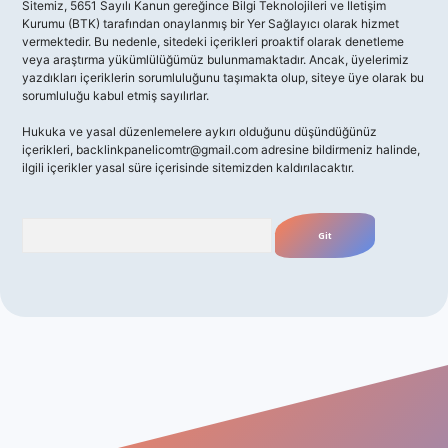
Sitemiz, 5651 Sayılı Kanun gereğince Bilgi Teknolojileri ve İletişim
Kurumu (BTK) tarafından onaylanmış bir Yer Sağlayıcı olarak hizmet
vermektedir. Bu nedenle, sitedeki içerikleri proaktif olarak denetleme
veya araştırma yükümlülüğümüz bulunmamaktadır. Ancak, üyelerimiz
yazdıkları içeriklerin sorumluluğunu taşımakta olup, siteye üye olarak bu
sorumluluğu kabul etmiş sayılırlar.
Hukuka ve yasal düzenlemelere aykırı olduğunu düşündüğünüz
içerikleri,
backlinkpanelicomtr@gmail.com
adresine bildirmeniz halinde,
ilgili içerikler yasal süre içerisinde sitemizden kaldırılacaktır.
Arama
giriş