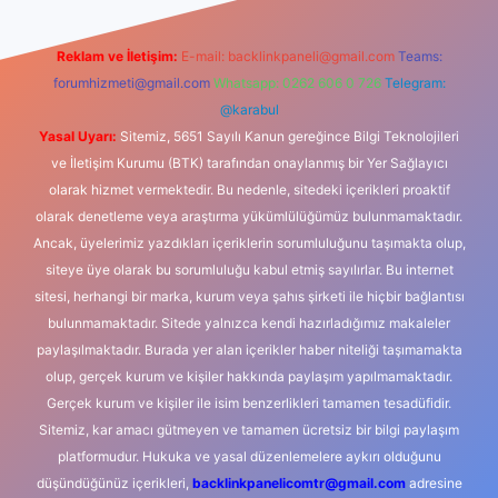
Reklam ve İletişim:
E-mail:
backlinkpaneli@gmail.com
Teams:
forumhizmeti@gmail.com
Whatsapp: 0262 606 0 726
Telegram:
@karabul
Yasal Uyarı:
Sitemiz, 5651 Sayılı Kanun gereğince Bilgi Teknolojileri
ve İletişim Kurumu (BTK) tarafından onaylanmış bir Yer Sağlayıcı
olarak hizmet vermektedir. Bu nedenle, sitedeki içerikleri proaktif
olarak denetleme veya araştırma yükümlülüğümüz bulunmamaktadır.
Ancak, üyelerimiz yazdıkları içeriklerin sorumluluğunu taşımakta olup,
siteye üye olarak bu sorumluluğu kabul etmiş sayılırlar. Bu internet
sitesi, herhangi bir marka, kurum veya şahıs şirketi ile hiçbir bağlantısı
bulunmamaktadır. Sitede yalnızca kendi hazırladığımız makaleler
paylaşılmaktadır. Burada yer alan içerikler haber niteliği taşımamakta
olup, gerçek kurum ve kişiler hakkında paylaşım yapılmamaktadır.
Gerçek kurum ve kişiler ile isim benzerlikleri tamamen tesadüfidir.
Sitemiz, kar amacı gütmeyen ve tamamen ücretsiz bir bilgi paylaşım
platformudur. Hukuka ve yasal düzenlemelere aykırı olduğunu
düşündüğünüz içerikleri,
backlinkpanelicomtr@gmail.com
adresine