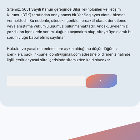
Sitemiz, 5651 Sayılı Kanun gereğince Bilgi Teknolojileri ve İletişim
Kurumu (BTK) tarafından onaylanmış bir Yer Sağlayıcı olarak hizmet
vermektedir. Bu nedenle, sitedeki içerikleri proaktif olarak denetleme
veya araştırma yükümlülüğümüz bulunmamaktadır. Ancak, üyelerimiz
yazdıkları içeriklerin sorumluluğunu taşımakta olup, siteye üye olarak bu
sorumluluğu kabul etmiş sayılırlar.
Hukuka ve yasal düzenlemelere aykırı olduğunu düşündüğünüz
içerikleri,
backlinkpanelicomtr@gmail.com
adresine bildirmeniz halinde,
ilgili içerikler yasal süre içerisinde sitemizden kaldırılacaktır.
Arama
giriş