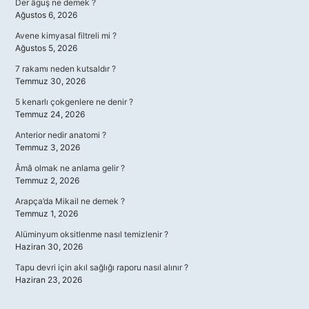
Der âguş ne demek ?
Ağustos 6, 2026
Avene kimyasal filtreli mi ?
Ağustos 5, 2026
7 rakamı neden kutsaldır ?
Temmuz 30, 2026
5 kenarlı çokgenlere ne denir ?
Temmuz 24, 2026
Anterior nedir anatomi ?
Temmuz 3, 2026
Âmâ olmak ne anlama gelir ?
Temmuz 2, 2026
Arapça’da Mikail ne demek ?
Temmuz 1, 2026
Alüminyum oksitlenme nasıl temizlenir ?
Haziran 30, 2026
Tapu devri için akıl sağlığı raporu nasıl alınır ?
Haziran 23, 2026