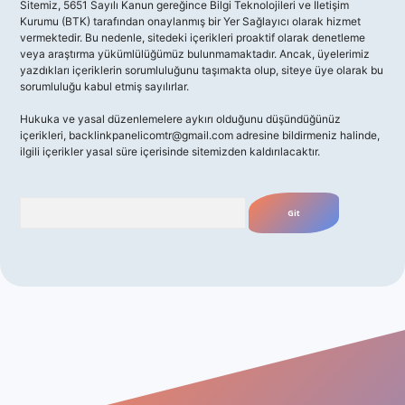
Sitemiz, 5651 Sayılı Kanun gereğince Bilgi Teknolojileri ve İletişim
Kurumu (BTK) tarafından onaylanmış bir Yer Sağlayıcı olarak hizmet
vermektedir. Bu nedenle, sitedeki içerikleri proaktif olarak denetleme
veya araştırma yükümlülüğümüz bulunmamaktadır. Ancak, üyelerimiz
yazdıkları içeriklerin sorumluluğunu taşımakta olup, siteye üye olarak bu
sorumluluğu kabul etmiş sayılırlar.
Hukuka ve yasal düzenlemelere aykırı olduğunu düşündüğünüz
içerikleri,
backlinkpanelicomtr@gmail.com
adresine bildirmeniz halinde,
ilgili içerikler yasal süre içerisinde sitemizden kaldırılacaktır.
Arama
 giriş