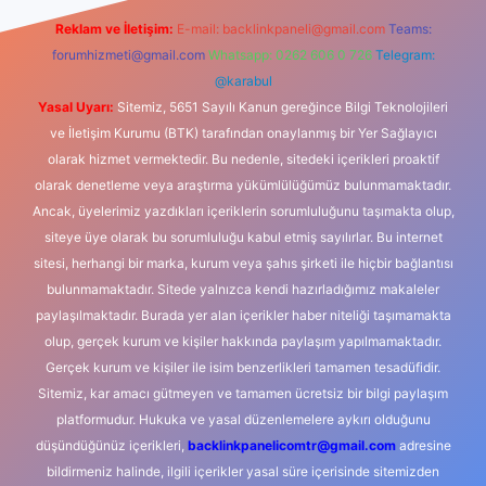
Reklam ve İletişim:
E-mail:
backlinkpaneli@gmail.com
Teams:
forumhizmeti@gmail.com
Whatsapp: 0262 606 0 726
Telegram:
@karabul
Yasal Uyarı:
Sitemiz, 5651 Sayılı Kanun gereğince Bilgi Teknolojileri
ve İletişim Kurumu (BTK) tarafından onaylanmış bir Yer Sağlayıcı
olarak hizmet vermektedir. Bu nedenle, sitedeki içerikleri proaktif
olarak denetleme veya araştırma yükümlülüğümüz bulunmamaktadır.
Ancak, üyelerimiz yazdıkları içeriklerin sorumluluğunu taşımakta olup,
siteye üye olarak bu sorumluluğu kabul etmiş sayılırlar. Bu internet
sitesi, herhangi bir marka, kurum veya şahıs şirketi ile hiçbir bağlantısı
bulunmamaktadır. Sitede yalnızca kendi hazırladığımız makaleler
paylaşılmaktadır. Burada yer alan içerikler haber niteliği taşımamakta
olup, gerçek kurum ve kişiler hakkında paylaşım yapılmamaktadır.
Gerçek kurum ve kişiler ile isim benzerlikleri tamamen tesadüfidir.
Sitemiz, kar amacı gütmeyen ve tamamen ücretsiz bir bilgi paylaşım
platformudur. Hukuka ve yasal düzenlemelere aykırı olduğunu
düşündüğünüz içerikleri,
backlinkpanelicomtr@gmail.com
adresine
bildirmeniz halinde, ilgili içerikler yasal süre içerisinde sitemizden