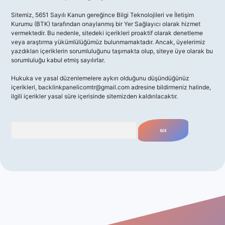
Sitemiz, 5651 Sayılı Kanun gereğince Bilgi Teknolojileri ve İletişim
Kurumu (BTK) tarafından onaylanmış bir Yer Sağlayıcı olarak hizmet
vermektedir. Bu nedenle, sitedeki içerikleri proaktif olarak denetleme
veya araştırma yükümlülüğümüz bulunmamaktadır. Ancak, üyelerimiz
yazdıkları içeriklerin sorumluluğunu taşımakta olup, siteye üye olarak bu
sorumluluğu kabul etmiş sayılırlar.
Hukuka ve yasal düzenlemelere aykırı olduğunu düşündüğünüz
içerikleri,
backlinkpanelicomtr@gmail.com
adresine bildirmeniz halinde,
ilgili içerikler yasal süre içerisinde sitemizden kaldırılacaktır.
Arama
no giriş