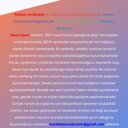
Reklam ve İletişim:
E-mail:
backlinkpaneli@gmail.com
Teams:
forumhizmeti@gmail.com
Whatsapp: 0262 606 0 726
Telegram:
@karabul
Yasal Uyarı:
Sitemiz, 5651 Sayılı Kanun gereğince Bilgi Teknolojileri
ve İletişim Kurumu (BTK) tarafından onaylanmış bir Yer Sağlayıcı
olarak hizmet vermektedir. Bu nedenle, sitedeki içerikleri proaktif
olarak denetleme veya araştırma yükümlülüğümüz bulunmamaktadır.
Ancak, üyelerimiz yazdıkları içeriklerin sorumluluğunu taşımakta olup,
siteye üye olarak bu sorumluluğu kabul etmiş sayılırlar. Bu internet
sitesi, herhangi bir marka, kurum veya şahıs şirketi ile hiçbir bağlantısı
bulunmamaktadır. Sitede yalnızca kendi hazırladığımız makaleler
paylaşılmaktadır. Burada yer alan içerikler haber niteliği taşımamakta
olup, gerçek kurum ve kişiler hakkında paylaşım yapılmamaktadır.
Gerçek kurum ve kişiler ile isim benzerlikleri tamamen tesadüfidir.
Sitemiz, kar amacı gütmeyen ve tamamen ücretsiz bir bilgi paylaşım
platformudur. Hukuka ve yasal düzenlemelere aykırı olduğunu
düşündüğünüz içerikleri,
backlinkpanelicomtr@gmail.com
adresine