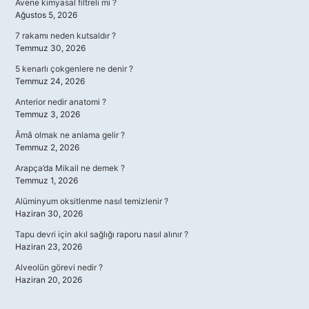
Avene kimyasal filtreli mi ?
Ağustos 5, 2026
7 rakamı neden kutsaldır ?
Temmuz 30, 2026
5 kenarlı çokgenlere ne denir ?
Temmuz 24, 2026
Anterior nedir anatomi ?
Temmuz 3, 2026
Âmâ olmak ne anlama gelir ?
Temmuz 2, 2026
Arapça’da Mikail ne demek ?
Temmuz 1, 2026
Alüminyum oksitlenme nasıl temizlenir ?
Haziran 30, 2026
Tapu devri için akıl sağlığı raporu nasıl alınır ?
Haziran 23, 2026
Alveolün görevi nedir ?
Haziran 20, 2026