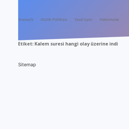
Anasayfa
Gizlilik Politikası
Yasal Uyarı
Hakkımızda
Etiket:
Kalem suresi hangi olay üzerine indi
Sitemap