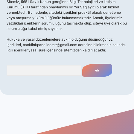
Sitemiz, 5651 Sayılı Kanun gereğince Bilgi Teknolojileri ve İletişim
Kurumu (BTK) tarafından onaylanmış bir Yer Sağlayıcı olarak hizmet
vermektedir. Bu nedenle, sitedeki içerikleri proaktif olarak denetleme
veya araştırma yükümlülüğümüz bulunmamaktadır. Ancak, üyelerimiz
yazdıkları içeriklerin sorumluluğunu taşımakta olup, siteye üye olarak bu
sorumluluğu kabul etmiş sayılırlar.
Hukuka ve yasal düzenlemelere aykırı olduğunu düşündüğünüz
içerikleri,
backlinkpanelicomtr@gmail.com
adresine bildirmeniz halinde,
ilgili içerikler yasal süre içerisinde sitemizden kaldırılacaktır.
Arama
giriş