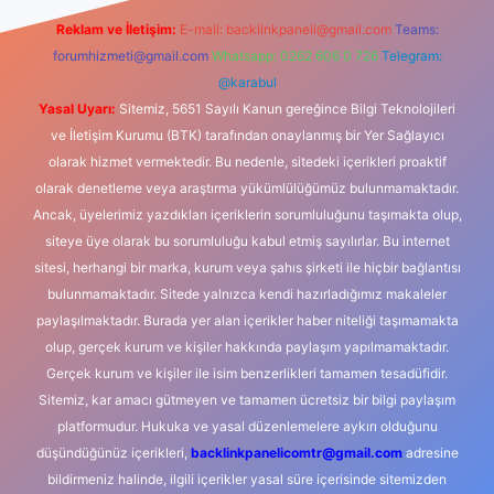
Reklam ve İletişim:
E-mail:
backlinkpaneli@gmail.com
Teams:
forumhizmeti@gmail.com
Whatsapp: 0262 606 0 726
Telegram:
@karabul
Yasal Uyarı:
Sitemiz, 5651 Sayılı Kanun gereğince Bilgi Teknolojileri
ve İletişim Kurumu (BTK) tarafından onaylanmış bir Yer Sağlayıcı
olarak hizmet vermektedir. Bu nedenle, sitedeki içerikleri proaktif
olarak denetleme veya araştırma yükümlülüğümüz bulunmamaktadır.
Ancak, üyelerimiz yazdıkları içeriklerin sorumluluğunu taşımakta olup,
siteye üye olarak bu sorumluluğu kabul etmiş sayılırlar. Bu internet
sitesi, herhangi bir marka, kurum veya şahıs şirketi ile hiçbir bağlantısı
bulunmamaktadır. Sitede yalnızca kendi hazırladığımız makaleler
paylaşılmaktadır. Burada yer alan içerikler haber niteliği taşımamakta
olup, gerçek kurum ve kişiler hakkında paylaşım yapılmamaktadır.
Gerçek kurum ve kişiler ile isim benzerlikleri tamamen tesadüfidir.
Sitemiz, kar amacı gütmeyen ve tamamen ücretsiz bir bilgi paylaşım
platformudur. Hukuka ve yasal düzenlemelere aykırı olduğunu
düşündüğünüz içerikleri,
backlinkpanelicomtr@gmail.com
adresine
bildirmeniz halinde, ilgili içerikler yasal süre içerisinde sitemizden