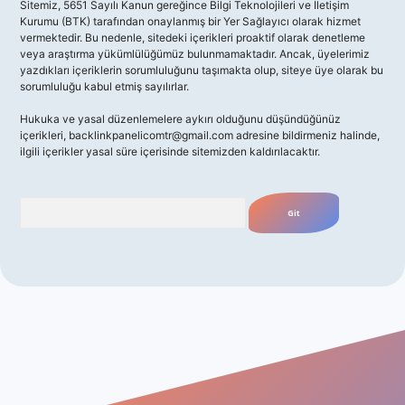
Sitemiz, 5651 Sayılı Kanun gereğince Bilgi Teknolojileri ve İletişim
Kurumu (BTK) tarafından onaylanmış bir Yer Sağlayıcı olarak hizmet
vermektedir. Bu nedenle, sitedeki içerikleri proaktif olarak denetleme
veya araştırma yükümlülüğümüz bulunmamaktadır. Ancak, üyelerimiz
yazdıkları içeriklerin sorumluluğunu taşımakta olup, siteye üye olarak bu
sorumluluğu kabul etmiş sayılırlar.
Hukuka ve yasal düzenlemelere aykırı olduğunu düşündüğünüz
içerikleri,
backlinkpanelicomtr@gmail.com
adresine bildirmeniz halinde,
ilgili içerikler yasal süre içerisinde sitemizden kaldırılacaktır.
Arama
giriş