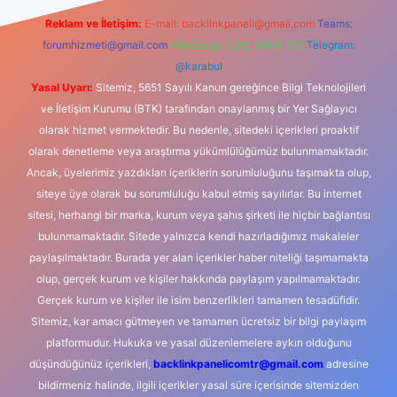
Reklam ve İletişim:
E-mail:
backlinkpaneli@gmail.com
Teams:
forumhizmeti@gmail.com
Whatsapp: 0262 606 0 726
Telegram:
@karabul
Yasal Uyarı:
Sitemiz, 5651 Sayılı Kanun gereğince Bilgi Teknolojileri
ve İletişim Kurumu (BTK) tarafından onaylanmış bir Yer Sağlayıcı
olarak hizmet vermektedir. Bu nedenle, sitedeki içerikleri proaktif
olarak denetleme veya araştırma yükümlülüğümüz bulunmamaktadır.
Ancak, üyelerimiz yazdıkları içeriklerin sorumluluğunu taşımakta olup,
siteye üye olarak bu sorumluluğu kabul etmiş sayılırlar. Bu internet
sitesi, herhangi bir marka, kurum veya şahıs şirketi ile hiçbir bağlantısı
bulunmamaktadır. Sitede yalnızca kendi hazırladığımız makaleler
paylaşılmaktadır. Burada yer alan içerikler haber niteliği taşımamakta
olup, gerçek kurum ve kişiler hakkında paylaşım yapılmamaktadır.
Gerçek kurum ve kişiler ile isim benzerlikleri tamamen tesadüfidir.
Sitemiz, kar amacı gütmeyen ve tamamen ücretsiz bir bilgi paylaşım
platformudur. Hukuka ve yasal düzenlemelere aykırı olduğunu
düşündüğünüz içerikleri,
backlinkpanelicomtr@gmail.com
adresine
bildirmeniz halinde, ilgili içerikler yasal süre içerisinde sitemizden