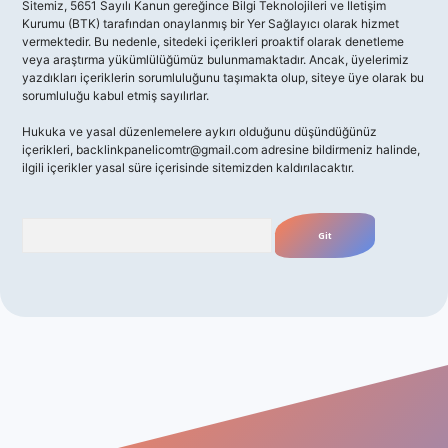
Sitemiz, 5651 Sayılı Kanun gereğince Bilgi Teknolojileri ve İletişim
Kurumu (BTK) tarafından onaylanmış bir Yer Sağlayıcı olarak hizmet
vermektedir. Bu nedenle, sitedeki içerikleri proaktif olarak denetleme
veya araştırma yükümlülüğümüz bulunmamaktadır. Ancak, üyelerimiz
yazdıkları içeriklerin sorumluluğunu taşımakta olup, siteye üye olarak bu
sorumluluğu kabul etmiş sayılırlar.
Hukuka ve yasal düzenlemelere aykırı olduğunu düşündüğünüz
içerikleri,
backlinkpanelicomtr@gmail.com
adresine bildirmeniz halinde,
ilgili içerikler yasal süre içerisinde sitemizden kaldırılacaktır.
Arama
giriş