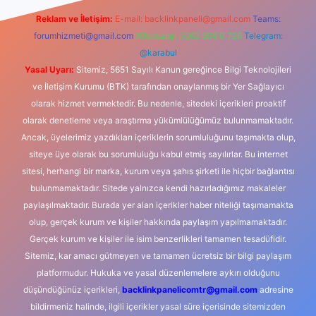
Reklam ve İletişim:
E-mail:
backlinkpaneli@gmail.com
Teams:
forumhizmeti@gmail.com
Whatsapp: 0262 606 0 726
Telegram:
@karabul
Yasal Uyarı:
Sitemiz, 5651 Sayılı Kanun gereğince Bilgi Teknolojileri
ve İletişim Kurumu (BTK) tarafından onaylanmış bir Yer Sağlayıcı
olarak hizmet vermektedir. Bu nedenle, sitedeki içerikleri proaktif
olarak denetleme veya araştırma yükümlülüğümüz bulunmamaktadır.
Ancak, üyelerimiz yazdıkları içeriklerin sorumluluğunu taşımakta olup,
siteye üye olarak bu sorumluluğu kabul etmiş sayılırlar. Bu internet
sitesi, herhangi bir marka, kurum veya şahıs şirketi ile hiçbir bağlantısı
bulunmamaktadır. Sitede yalnızca kendi hazırladığımız makaleler
paylaşılmaktadır. Burada yer alan içerikler haber niteliği taşımamakta
olup, gerçek kurum ve kişiler hakkında paylaşım yapılmamaktadır.
Gerçek kurum ve kişiler ile isim benzerlikleri tamamen tesadüfidir.
Sitemiz, kar amacı gütmeyen ve tamamen ücretsiz bir bilgi paylaşım
platformudur. Hukuka ve yasal düzenlemelere aykırı olduğunu
düşündüğünüz içerikleri,
backlinkpanelicomtr@gmail.com
adresine
bildirmeniz halinde, ilgili içerikler yasal süre içerisinde sitemizden