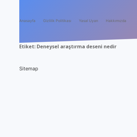
Anasayfa
Gizlilik Politikası
Yasal Uyarı
Hakkımızda
Etiket:
Deneysel araştırma deseni nedir
Sitemap