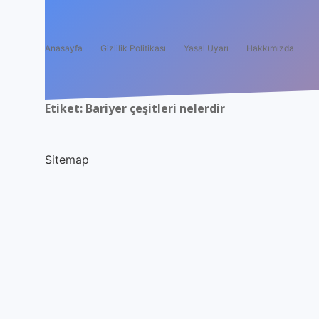
Anasayfa
Gizlilik Politikası
Yasal Uyarı
Hakkımızda
Etiket:
Bariyer çeşitleri nelerdir
Sitemap