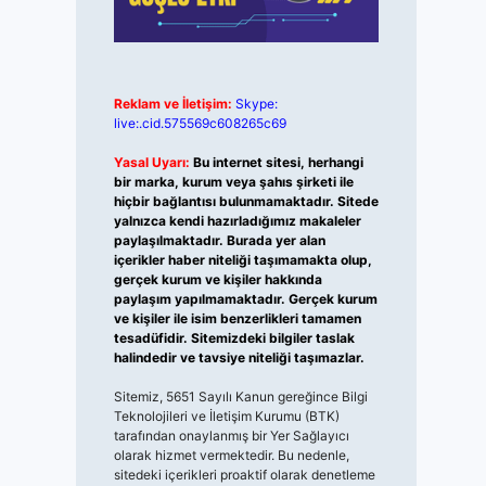
Reklam ve İletişim:
Skype:
live:.cid.575569c608265c69
Yasal Uyarı:
Bu internet sitesi, herhangi
bir marka, kurum veya şahıs şirketi ile
hiçbir bağlantısı bulunmamaktadır. Sitede
yalnızca kendi hazırladığımız makaleler
paylaşılmaktadır. Burada yer alan
içerikler haber niteliği taşımamakta olup,
gerçek kurum ve kişiler hakkında
paylaşım yapılmamaktadır. Gerçek kurum
ve kişiler ile isim benzerlikleri tamamen
tesadüfidir. Sitemizdeki bilgiler taslak
halindedir ve tavsiye niteliği taşımazlar.
Sitemiz, 5651 Sayılı Kanun gereğince Bilgi
Teknolojileri ve İletişim Kurumu (BTK)
tarafından onaylanmış bir Yer Sağlayıcı
olarak hizmet vermektedir. Bu nedenle,
sitedeki içerikleri proaktif olarak denetleme