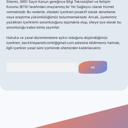
Sitemiz, 5651 Sayılı Kanun gereğince Bilgi Teknolojileri ve İletişim
Kurumu (BTK) tarafından onaylanmış bir Yer Sağlayıcı olarak hizmet
vermektedir. Bu nedenle, sitedeki içerikleri proaktif olarak denetleme
veya araştırma yükümlülüğümüz bulunmamaktadır. Ancak, üyelerimiz
yazdıkları içeriklerin sorumluluğunu taşımakta olup, siteye üye olarak bu
sorumluluğu kabul etmiş sayılırlar.
Hukuka ve yasal düzenlemelere aykırı olduğunu düşündüğünüz
içerikleri,
backlinkpanelicomtr@gmail.com
adresine bildirmeniz halinde,
ilgili içerikler yasal süre içerisinde sitemizden kaldırılacaktır.
Arama
giriş