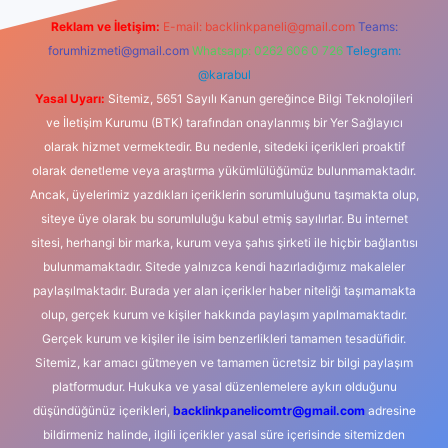
Reklam ve İletişim:
E-mail:
backlinkpaneli@gmail.com
Teams:
forumhizmeti@gmail.com
Whatsapp: 0262 606 0 726
Telegram:
@karabul
Yasal Uyarı:
Sitemiz, 5651 Sayılı Kanun gereğince Bilgi Teknolojileri
ve İletişim Kurumu (BTK) tarafından onaylanmış bir Yer Sağlayıcı
olarak hizmet vermektedir. Bu nedenle, sitedeki içerikleri proaktif
olarak denetleme veya araştırma yükümlülüğümüz bulunmamaktadır.
Ancak, üyelerimiz yazdıkları içeriklerin sorumluluğunu taşımakta olup,
siteye üye olarak bu sorumluluğu kabul etmiş sayılırlar. Bu internet
sitesi, herhangi bir marka, kurum veya şahıs şirketi ile hiçbir bağlantısı
bulunmamaktadır. Sitede yalnızca kendi hazırladığımız makaleler
paylaşılmaktadır. Burada yer alan içerikler haber niteliği taşımamakta
olup, gerçek kurum ve kişiler hakkında paylaşım yapılmamaktadır.
Gerçek kurum ve kişiler ile isim benzerlikleri tamamen tesadüfidir.
Sitemiz, kar amacı gütmeyen ve tamamen ücretsiz bir bilgi paylaşım
platformudur. Hukuka ve yasal düzenlemelere aykırı olduğunu
düşündüğünüz içerikleri,
backlinkpanelicomtr@gmail.com
adresine
bildirmeniz halinde, ilgili içerikler yasal süre içerisinde sitemizden