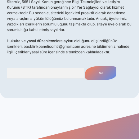
Sitemiz, 5651 Sayılı Kanun gereğince Bilgi Teknolojileri ve İletişim
Kurumu (BTK) tarafından onaylanmış bir Yer Sağlayıcı olarak hizmet
vermektedir. Bu nedenle, sitedeki içerikleri proaktif olarak denetleme
veya araştırma yükümlülüğümüz bulunmamaktadır. Ancak, üyelerimiz
yazdıkları içeriklerin sorumluluğunu taşımakta olup, siteye üye olarak bu
sorumluluğu kabul etmiş sayılırlar.
Hukuka ve yasal düzenlemelere aykırı olduğunu düşündüğünüz
içerikleri,
backlinkpanelicomtr@gmail.com
adresine bildirmeniz halinde,
ilgili içerikler yasal süre içerisinde sitemizden kaldırılacaktır.
Arama
o giriş