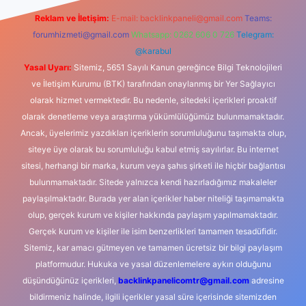
Reklam ve İletişim:
E-mail:
backlinkpaneli@gmail.com
Teams:
forumhizmeti@gmail.com
Whatsapp: 0262 606 0 726
Telegram:
@karabul
Yasal Uyarı:
Sitemiz, 5651 Sayılı Kanun gereğince Bilgi Teknolojileri
ve İletişim Kurumu (BTK) tarafından onaylanmış bir Yer Sağlayıcı
olarak hizmet vermektedir. Bu nedenle, sitedeki içerikleri proaktif
olarak denetleme veya araştırma yükümlülüğümüz bulunmamaktadır.
Ancak, üyelerimiz yazdıkları içeriklerin sorumluluğunu taşımakta olup,
siteye üye olarak bu sorumluluğu kabul etmiş sayılırlar. Bu internet
sitesi, herhangi bir marka, kurum veya şahıs şirketi ile hiçbir bağlantısı
bulunmamaktadır. Sitede yalnızca kendi hazırladığımız makaleler
paylaşılmaktadır. Burada yer alan içerikler haber niteliği taşımamakta
olup, gerçek kurum ve kişiler hakkında paylaşım yapılmamaktadır.
Gerçek kurum ve kişiler ile isim benzerlikleri tamamen tesadüfidir.
Sitemiz, kar amacı gütmeyen ve tamamen ücretsiz bir bilgi paylaşım
platformudur. Hukuka ve yasal düzenlemelere aykırı olduğunu
düşündüğünüz içerikleri,
backlinkpanelicomtr@gmail.com
adresine
bildirmeniz halinde, ilgili içerikler yasal süre içerisinde sitemizden