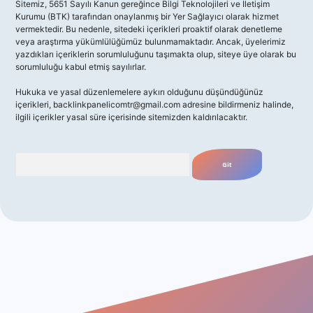
Sitemiz, 5651 Sayılı Kanun gereğince Bilgi Teknolojileri ve İletişim
Kurumu (BTK) tarafından onaylanmış bir Yer Sağlayıcı olarak hizmet
vermektedir. Bu nedenle, sitedeki içerikleri proaktif olarak denetleme
veya araştırma yükümlülüğümüz bulunmamaktadır. Ancak, üyelerimiz
yazdıkları içeriklerin sorumluluğunu taşımakta olup, siteye üye olarak bu
sorumluluğu kabul etmiş sayılırlar.
Hukuka ve yasal düzenlemelere aykırı olduğunu düşündüğünüz
içerikleri,
backlinkpanelicomtr@gmail.com
adresine bildirmeniz halinde,
ilgili içerikler yasal süre içerisinde sitemizden kaldırılacaktır.
Arama
giriş