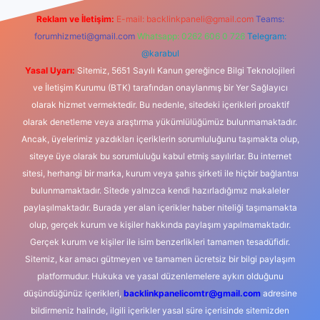
Reklam ve İletişim:
E-mail:
backlinkpaneli@gmail.com
Teams:
forumhizmeti@gmail.com
Whatsapp: 0262 606 0 726
Telegram:
@karabul
Yasal Uyarı:
Sitemiz, 5651 Sayılı Kanun gereğince Bilgi Teknolojileri
ve İletişim Kurumu (BTK) tarafından onaylanmış bir Yer Sağlayıcı
olarak hizmet vermektedir. Bu nedenle, sitedeki içerikleri proaktif
olarak denetleme veya araştırma yükümlülüğümüz bulunmamaktadır.
Ancak, üyelerimiz yazdıkları içeriklerin sorumluluğunu taşımakta olup,
siteye üye olarak bu sorumluluğu kabul etmiş sayılırlar. Bu internet
sitesi, herhangi bir marka, kurum veya şahıs şirketi ile hiçbir bağlantısı
bulunmamaktadır. Sitede yalnızca kendi hazırladığımız makaleler
paylaşılmaktadır. Burada yer alan içerikler haber niteliği taşımamakta
olup, gerçek kurum ve kişiler hakkında paylaşım yapılmamaktadır.
Gerçek kurum ve kişiler ile isim benzerlikleri tamamen tesadüfidir.
Sitemiz, kar amacı gütmeyen ve tamamen ücretsiz bir bilgi paylaşım
platformudur. Hukuka ve yasal düzenlemelere aykırı olduğunu
düşündüğünüz içerikleri,
backlinkpanelicomtr@gmail.com
adresine
bildirmeniz halinde, ilgili içerikler yasal süre içerisinde sitemizden