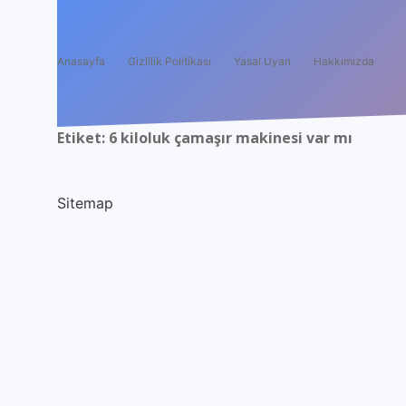
Anasayfa
Gizlilik Politikası
Yasal Uyarı
Hakkımızda
Etiket:
6 kiloluk çamaşır makinesi var mı
Sitemap